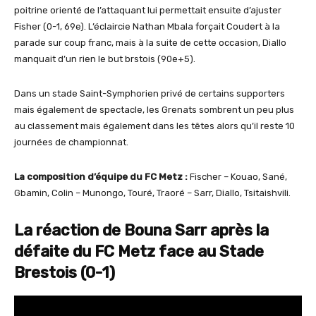
poitrine orienté de l’attaquant lui permettait ensuite d’ajuster
Fisher (0-1, 69e). L’éclaircie Nathan Mbala forçait Coudert à la
parade sur coup franc, mais à la suite de cette occasion, Diallo
manquait d’un rien le but brstois (90e+5).
Dans un stade Saint-Symphorien privé de certains supporters
mais également de spectacle, les Grenats sombrent un peu plus
au classement mais également dans les têtes alors qu’il reste 10
journées de championnat.
La composition d’équipe du FC Metz :
Fischer – Kouao, Sané,
Gbamin, Colin – Munongo, Touré, Traoré – Sarr, Diallo, Tsitaishvili.
La réaction de Bouna Sarr après la
défaite du FC Metz face au Stade
Brestois (0-1)