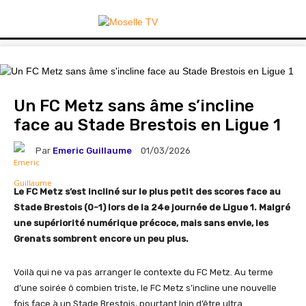
Un FC Metz sans âme s’incline
face au Stade Brestois en Ligue 1
Par
Emeric Guillaume
01/03/2026
Le FC Metz s’est incliné sur le plus petit des scores face au
Stade Brestois (0-1) lors de la 24e journée de Ligue 1. Malgré
une supériorité numérique précoce, mais sans envie, les
Grenats sombrent encore un peu plus.
Voilà qui ne va pas arranger le contexte du FC Metz. Au terme
d’une soirée ô combien triste, le FC Metz s’incline une nouvelle
fois face à un Stade Brestois, pourtant loin d’être ultra