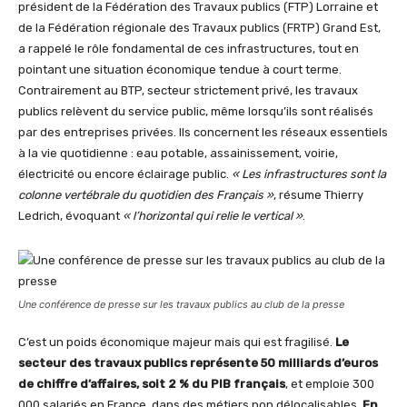
président de la Fédération des Travaux publics (FTP) Lorraine et
de la Fédération régionale des Travaux publics (FRTP) Grand Est,
a rappelé le rôle fondamental de ces infrastructures, tout en
pointant une situation économique tendue à court terme.
Contrairement au BTP, secteur strictement privé, les travaux
publics relèvent du service public, même lorsqu’ils sont réalisés
par des entreprises privées. Ils concernent les réseaux essentiels
à la vie quotidienne : eau potable, assainissement, voirie,
électricité ou encore éclairage public.
« Les infrastructures sont la
colonne vertébrale du quotidien des Français »
, résume Thierry
Ledrich, évoquant
« l’horizontal qui relie le vertical »
.
Une conférence de presse sur les travaux publics au club de la presse
C’est un poids économique majeur mais qui est fragilisé.
Le
secteur des travaux publics représente 50 milliards d’euros
de chiffre d’affaires, soit 2 % du PIB français
, et emploie 300
000 salariés en France, dans des métiers non délocalisables.
En