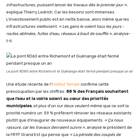
infrastructures, puissent lancer les travaux dès le premier jour »
,
explique Thierry Ledrich. Car les besoins sont immenses.
L’investissement public est en nette baisse, alors même que les
infrastructures vieillissent.
« Les gens le voient tous les jours :
routes abîmées, fuites d’eau, réseaux à bout de souffle »
, analyse-
t-il.
Le pont RD60 entre Richemont et Guénange était fermé pendant presque un an
Une étude récente de l’
Institut Terram
confirme cette
préoccupation par les chiffres.
88 % des Français souhaitent
que l’eau et la voirie soient au cœur des priorités
municipales
, et plus d’un sur deux veulent même que ce soit la
priorité numéro un. 59 % préfèrent rénover les réseaux existants
plutôt que d’inaugurer de nouveaux équipements.
« Ça nous
rassure, car les travaux devraient suivre »
, analyse le président de
la FRTP Grand Est qui pense que
« La période des coupés de