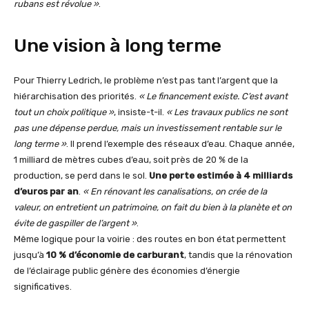
rubans est révolue »
.
Une vision à long terme
Pour Thierry Ledrich, le problème n’est pas tant l’argent que la
hiérarchisation des priorités.
« Le financement existe. C’est avant
tout un choix politique »
, insiste-t-il.
« Les travaux publics ne sont
pas une dépense perdue, mais un investissement rentable sur le
long terme »
. Il prend l’exemple des réseaux d’eau. Chaque année,
1 milliard de mètres cubes d’eau, soit près de 20 % de la
production, se perd dans le sol.
Une perte estimée à
4 milliards
d’euros par an
.
« En rénovant les canalisations, on crée de la
valeur, on entretient un patrimoine, on fait du bien à la planète et on
évite de gaspiller de l’argent »
.
Même logique pour la voirie : des routes en bon état permettent
jusqu’à
10 % d’économie de carburant
, tandis que la rénovation
de l’éclairage public génère des économies d’énergie
significatives.