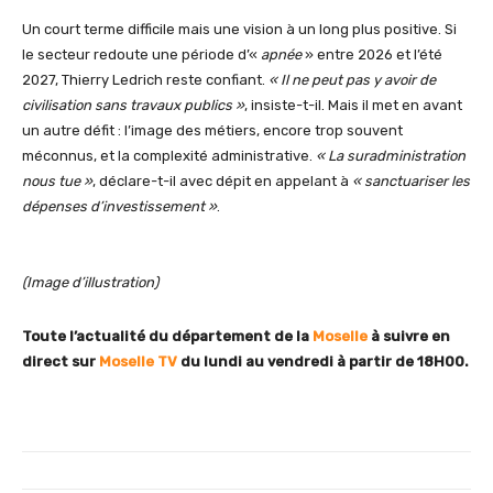
Un court terme difficile mais une vision à un long plus positive. Si
le secteur redoute une période d’«
apnée
» entre 2026 et l’été
2027, Thierry Ledrich reste confiant.
« Il ne peut pas y avoir de
civilisation sans travaux publics »
, insiste-t-il. Mais il met en avant
un autre défit : l’image des métiers, encore trop souvent
méconnus, et la complexité administrative.
« La suradministration
nous tue »
, déclare-t-il avec dépit en appelant à
« sanctuariser les
dépenses d’investissement »
.
(Image d’illustration)
Toute l’actualité du département de la
Moselle
à suivre en
direct sur
Moselle TV
du lundi au vendredi
à partir de 18H00.