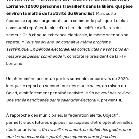
Lorraine, 12 500 personnes travaillent dans la filière, qui pèse
environ la moitié de l’activité du Grand Est
. Mais cette
économie repose largement sur la commande publique. Le bloc
communal représente plus d’un tiers du chiffre d’affaires du
secteur. Or, à chaque échéance électorale, le même scénario se
répète.
« Tous les six ans, on connaît le même problème
systémique. En période électorale, les collectivités ne sont plus en
mesure de passer commande »
, constate le président de la FTP
Lorraine.
Un phénomène accentué par les souvenirs encore vifs de 2020,
lorsque le report du second tour des municipales, en raison du
Covid, avait fortement pénalisé l’activité.
« On ne veut pas revivre
une année handicapée par le calendrier électoral »
, prévient-il.
À l’approche des municipales, la fédération alerte. Objectif :
permettre aux futures équipes municipales d’être opérationnelles
dès leur arrivée.
« On travaille en amont, on établit des guides pour
que les nouveaux élus, parfois peu aguerris aux enjeux des