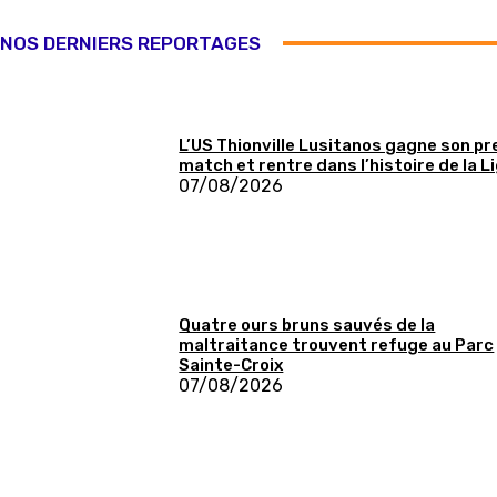
NOS DERNIERS REPORTAGES
L’US Thionville Lusitanos gagne son p
match et rentre dans l’histoire de la L
07/08/2026
Quatre ours bruns sauvés de la
maltraitance trouvent refuge au Parc
Sainte-Croix
07/08/2026