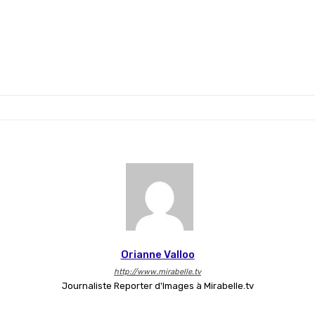
Orianne Valloo
http://www.mirabelle.tv
Journaliste Reporter d'Images à Mirabelle.tv