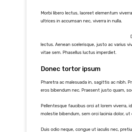
Morbi libero lectus, laoreet elementum viverra
ultrices in accumsan nec, viverra in nulla.
lectus. Aenean scelerisque, justo ac varius vi
vitae sem. Phasellus luctus imperdiet.
Donec tortor ipsum
Pharetra ac malesuada in, sagittis ac nibh. P
eros bibendum nec. Praesent justo quam, sodal
Pellentesque faucibus orci at lorem viverra, 
molestie bibendum, sem orci lacinia dolor, ut
Duis odio neque, congue ut iaculis nec, preti