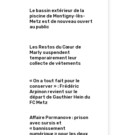
Le bassin extérieur de la
piscine de Montigny-lès-
Metz est de nouveau ouvert
au public
Les Restos du Cœur de
Marly suspendent
temporairement leur
collecte de vêtements
« On a tout fait pour le
conserver » : Frédéric
Arpinon revient sur le
départ de Gauthier Hein du
FC Metz
Affaire Pormanove : prison
avec sursis et
« bannissement
numérique » pour les deux