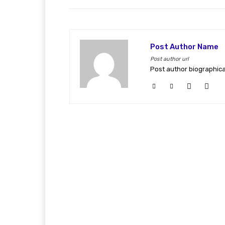
Post Author Name
Post author url
Post author biographica