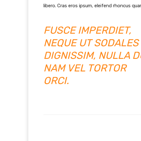
libero. Cras eros ipsum, eleifend rhoncus quam
FUSCE IMPERDIET,
NEQUE UT SODALES
DIGNISSIM, NULLA D
NAM VEL TORTOR
ORCI.
Facebook
Partager