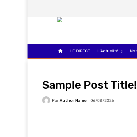
LE DIRECT
L’Actualité
Nos
Sample Post Title!
Par
Author Name
06/08/2026
Facebook
Partager