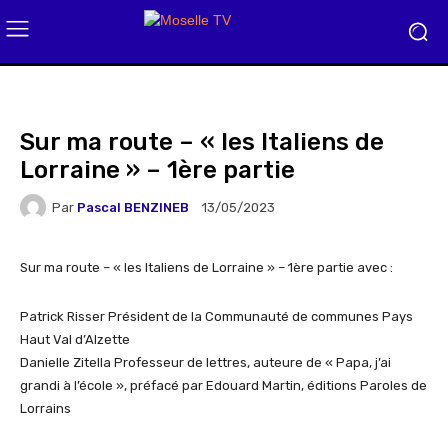
Sur ma route – « les Italiens de
Lorraine » – 1ère partie
Par
Pascal BENZINEB
13/05/2023
Sur ma route – « les Italiens de Lorraine » – 1ère partie avec :
Patrick Risser Président de la Communauté de communes Pays
Haut Val d’Alzette
Danielle Zitella Professeur de lettres, auteure de « Papa, j’ai
grandi à l’école », préfacé par Edouard Martin, éditions Paroles de
Lorrains