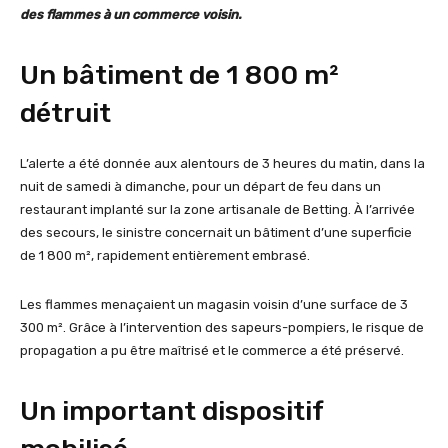
des flammes à un commerce voisin.
Un bâtiment de 1 800 m²
détruit
L’alerte a été donnée aux alentours de 3 heures du matin, dans la
nuit de samedi à dimanche, pour un départ de feu dans un
restaurant implanté sur la zone artisanale de Betting. À l’arrivée
des secours, le sinistre concernait un bâtiment d’une superficie
de 1 800 m², rapidement entièrement embrasé.
Les flammes menaçaient un magasin voisin d’une surface de 3
300 m². Grâce à l’intervention des sapeurs-pompiers, le risque de
propagation a pu être maîtrisé et le commerce a été préservé.
Un important dispositif