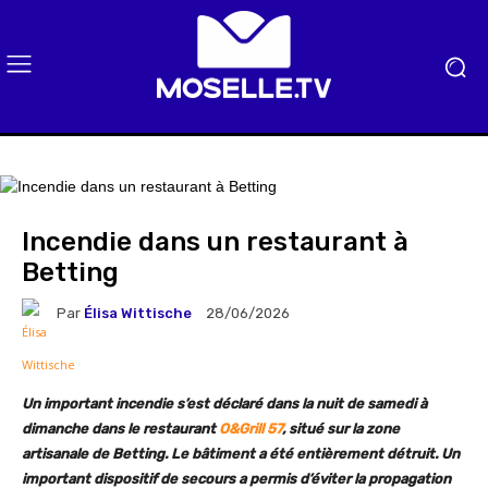
Incendie dans un restaurant à
Betting
Par
Élisa Wittische
28/06/2026
Un important incendie s’est déclaré dans la nuit de samedi à
dimanche dans le restaurant
O&Grill 57
, situé sur la zone
artisanale de Betting. Le bâtiment a été entièrement détruit. Un
important dispositif de secours a permis d’éviter la propagation