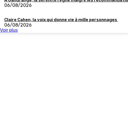
À Gandrange, la sérénité règne malgré les recommandati
06/08/2026
Claire Cahen, la voix qui donne vie à mille personnages
06/08/2026
Voir plus