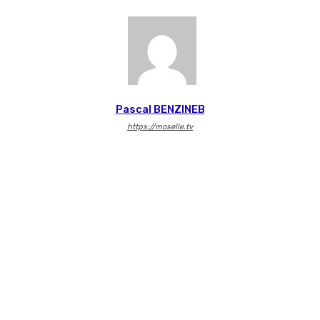
Pascal BENZINEB
https://moselle.tv