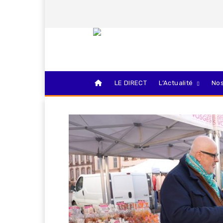
LE DIRECT
L’Actualité
Nos