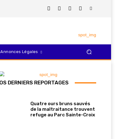
Annonces Légales
OS DERNIERS REPORTAGES
Quatre ours bruns sauvés
de la maltraitance trouvent
refuge au Parc Sainte-Croix