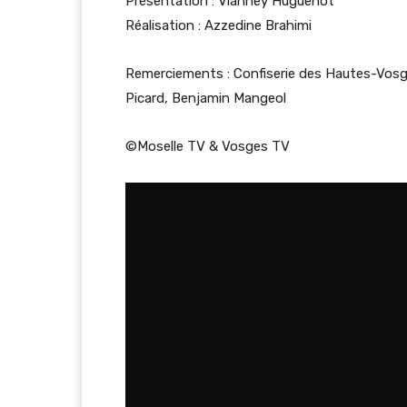
Présentation : Vianney Huguenot
Réalisation : Azzedine Brahimi
Remerciements : Confiserie des Hautes-Vosge
Picard, Benjamin Mangeol
©Moselle TV & Vosges TV