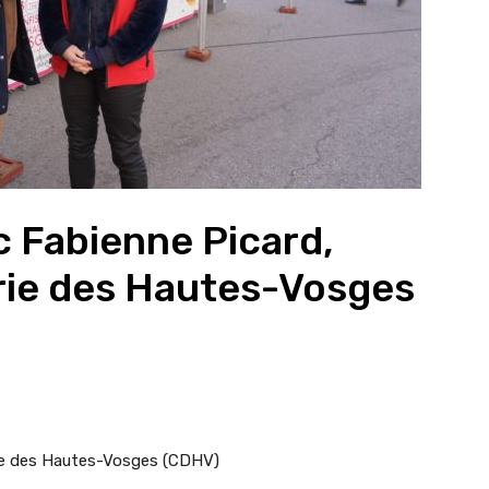
 Fabienne Picard,
rie des Hautes-Vosges
erie des Hautes-Vosges (CDHV)