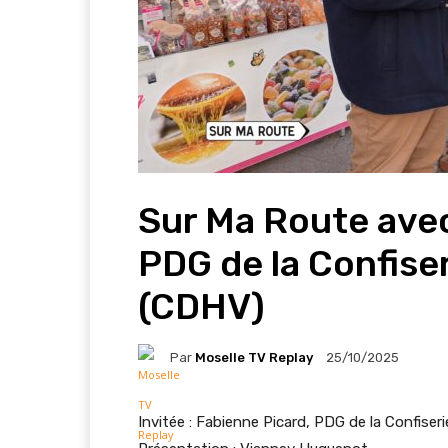
Sur Ma Route avec
PDG de la Confise
(CDHV)
Par
Moselle TV Replay
25/10/2025
Invitée : Fabienne Picard, PDG de la Confis