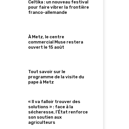
Celtika : un nouveau festival
pour faire vibrer la frontière
franco-allemande
À Metz, le centre
commercial Muse restera
ouvert le 15 août
Tout savoir sur le
programme de la visite du
pape à Metz
« Il va falloir trouver des
solutions » : face à la
sécheresse, l’État renforce
son soutien aux
agriculteurs