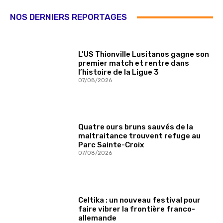
NOS DERNIERS REPORTAGES
L’US Thionville Lusitanos gagne son
premier match et rentre dans
l’histoire de la Ligue 3
07/08/2026
Quatre ours bruns sauvés de la
maltraitance trouvent refuge au
Parc Sainte-Croix
07/08/2026
Celtika : un nouveau festival pour
faire vibrer la frontière franco-
allemande