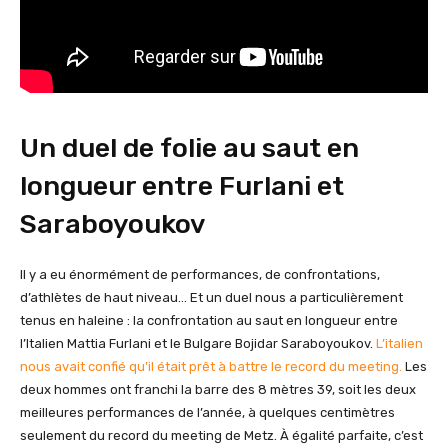
Un duel de folie au saut en
longueur entre Furlani et
Saraboyoukov
Il y a eu énormément de performances, de confrontations,
d’athlètes de haut niveau… Et un duel nous a particulièrement
tenus en haleine : la confrontation au saut en longueur entre
l’Italien Mattia Furlani et le Bulgare Bojidar Saraboyoukov.
L’italien
nous avait confié qu’il était prêt à battre le record du meeting.
Les
deux hommes ont franchi la barre des 8 mètres 39, soit les deux
meilleures performances de l’année, à quelques centimètres
seulement du record du meeting de Metz. À égalité parfaite, c’est