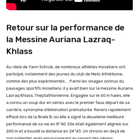
Retour sur la performance de
la Messine Auriana Lazraq-
Khlass
Au-delà de Yann Schrub, de nombreux athlètes mosellans ont
participé, notamment des jeunes du club de Metz Athlétisme,
comme des plus expérimentés… Parmi les visages connus du
paysages sportifs mosellans, il y avait bien sur la messine Auriana
Lazraq Khlass, l’heptathlonienne. Engagée sur le 60 m haies, elle
a connu un coup dur en séries avec le premier faux départ de sa
carrière, synonyme d’élimination prématurée. Revers rapidement
effacé lors de la finale B, où elle a signé la deuxième meilleure
performance de sa vie en 8’’40. Elle était également alignée sur
200 m et a bouclé la distance en 24’’43. Un chrono en deçà de
son potentiel, mais encourageant au regard des pépins