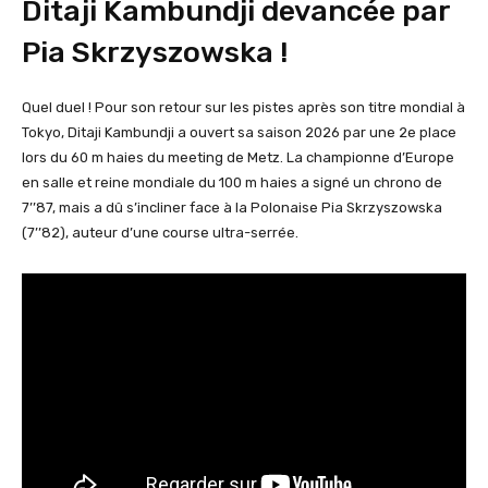
Ditaji Kambundji devancée par
Pia Skrzyszowska !
Quel duel ! Pour son retour sur les pistes après son titre mondial à
Tokyo, Ditaji Kambundji a ouvert sa saison 2026 par une 2e place
lors du 60 m haies du meeting de Metz. La championne d’Europe
en salle et reine mondiale du 100 m haies a signé un chrono de
7’’87, mais a dû s’incliner face à la Polonaise Pia Skrzyszowska
(7’’82), auteur d’une course ultra-serrée.