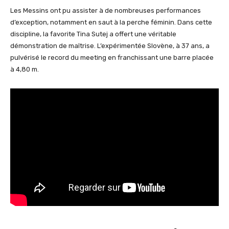
Les Messins ont pu assister à de nombreuses performances
d’exception, notamment en saut à la perche féminin. Dans cette
discipline, la favorite Tina Sutej a offert une véritable
démonstration de maîtrise. L’expérimentée Slovène, à 37 ans, a
pulvérisé le record du meeting en franchissant une barre placée
à 4,80 m.