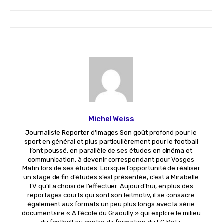
Michel Weiss
Journaliste Reporter d'Images Son goût profond pour le
sport en général et plus particulièrement pour le football
l’ont poussé, en parallèle de ses études en cinéma et
communication, à devenir correspondant pour Vosges
Matin lors de ses études. Lorsque l’opportunité de réaliser
un stage de fin d’études s’est présentée, c’est à Mirabelle
TV qu’il a choisi de l’effectuer. Aujourd’hui, en plus des
reportages courts qui sont son leitmotiv, il se consacre
également aux formats un peu plus longs avec la série
documentaire « A l’école du Graoully » qui explore le milieu
du football au centre de formation du FC Metz.