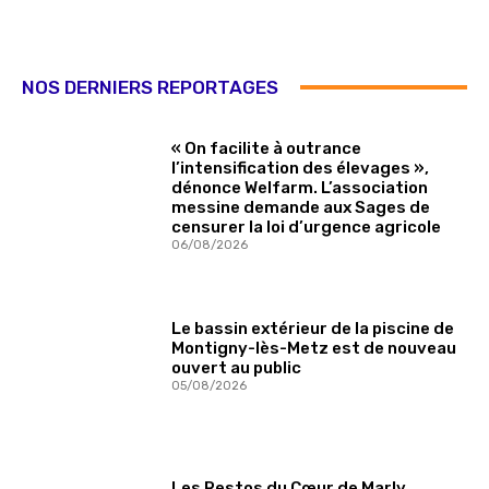
NOS DERNIERS REPORTAGES
« On facilite à outrance
l’intensification des élevages »,
dénonce Welfarm. L’association
messine demande aux Sages de
censurer la loi d’urgence agricole
06/08/2026
Le bassin extérieur de la piscine de
Montigny-lès-Metz est de nouveau
ouvert au public
05/08/2026
Les Restos du Cœur de Marly