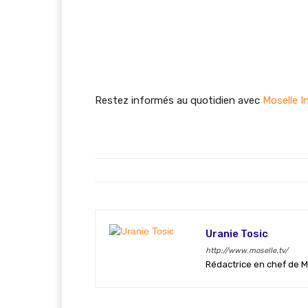
Restez informés au quotidien avec
Moselle I
Uranie Tosic
http://www.moselle.tv/
Rédactrice en chef de M