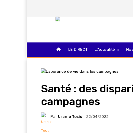
LE DIRECT
L’Actualité
Nos
Santé : des dispari
campagnes
Par
Uranie Tosic
22/04/2023