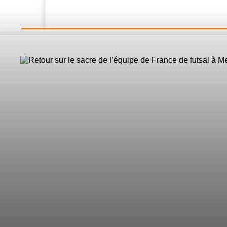
LE DIRECT
L’Actualité
Nos 