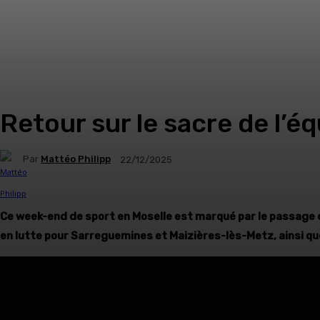
Retour sur le sacre de l’é
Par
Mattéo Philipp
22/12/2025
Ce week-end de sport en Moselle est marqué par le passage de 
en lutte pour Sarreguemines et Maizières-lès-Metz, ainsi qu