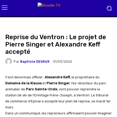
Reprise du Ventron : Le projet de
Pierre Singer et Alexandre Keff
accepté
Par
Baptiste DEVAUX
01/03/2022
C’est désormais officiel :
Alexandre Keff,
le propriétaire du
Domaine de la Klauss
et
Pierre Singer
, l’ex-directeur du parc
animalier de
Parc Sainte-Croix
, vont pouvoir reprendre la
station de ski de l’Ermitage Frère-Joseph, à Ventron. Le tribunal
de commerce d’Epinal a accepté leur plan de reprise, ce mardi 1er
mars.
Dans un communiqué, les repreneurs affirmaient pouvoir imaginer