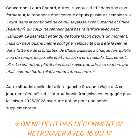
Concernant Laura Godard, qui est revenu cet été dans son club
formateur, la tendance était connue depuis plusieurs semaines.
«
Laura, dans la continuité de ce qui se passe avec Suzanne et Chloé
(Valentini), du coup, ne reprolongera pas l’aventure avec Metz
Handball. Le deal était entendu de toute façon depuis un moment,
mais on peut quand même souligner l’efficacité qui a été la sienne
dans l’attente de la situation de Chloé, puisque à chaque fois qu’elle
a eu du temps de jeu, elle était très loin d’être ridicule. Clairement,
elle s’en est même plutôt bien sortie avec une adresse routière qui
était, somme toute, relativement intéressante. »
Autre situation, celle de l’ailière gauche Suzanne Wajoka. À ce
jour, rien n’est officiel. L’internationale française est engagée pour
la saison 2025/2026 avec une option pour une année
supplémentaire.
«
ON NE PEUT PAS DÉCEMMENT SE
RETROUVER AVEC 16 OU 17