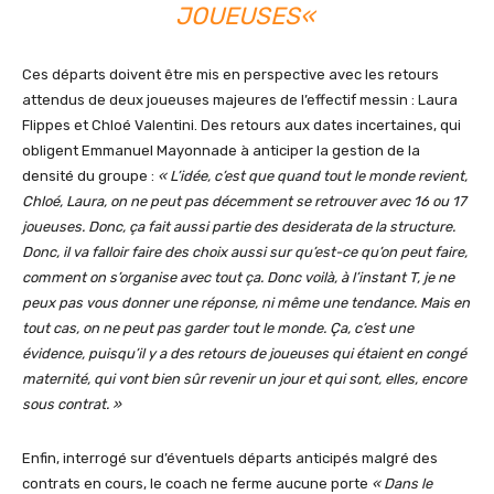
JOUEUSES
«
Ces départs doivent être mis en perspective avec les retours
attendus de deux joueuses majeures de l’effectif messin : Laura
Flippes et Chloé Valentini. Des retours aux dates incertaines, qui
obligent Emmanuel Mayonnade à anticiper la gestion de la
densité du groupe :
« L’idée, c’est que quand tout le monde revient,
Chloé, Laura, on ne peut pas décemment se retrouver avec 16 ou 17
joueuses. Donc, ça fait aussi partie des desiderata de la structure.
Donc, il va falloir faire des choix aussi sur qu’est-ce qu’on peut faire,
comment on s’organise avec tout ça. Donc voilà, à l’instant T, je ne
peux pas vous donner une réponse, ni même une tendance. Mais en
tout cas, on ne peut pas garder tout le monde. Ça, c’est une
évidence, puisqu’il y a des retours de joueuses qui étaient en congé
maternité, qui vont bien sûr revenir un jour et qui sont, elles, encore
sous contrat. »
Enfin, interrogé sur d’éventuels départs anticipés malgré des
contrats en cours, le coach ne ferme aucune porte
« Dans le