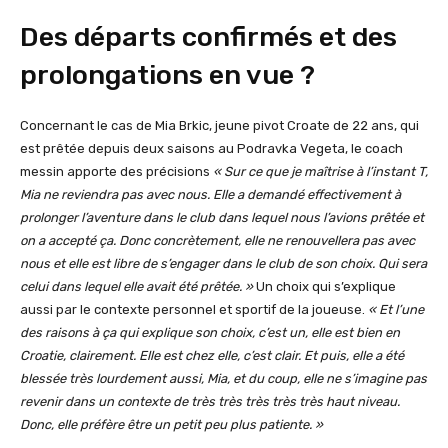
Des départs confirmés et des
prolongations en vue ?
Concernant le cas de Mia Brkic, jeune pivot Croate de 22 ans, qui
est prêtée depuis deux saisons au Podravka Vegeta, le coach
messin apporte des précisions
« Sur ce que je maîtrise à l’instant T,
Mia ne reviendra pas avec nous. Elle a demandé effectivement à
prolonger l’aventure dans le club dans lequel nous l’avions prêtée et
on a accepté ça. Donc concrètement, elle ne renouvellera pas avec
nous et elle est libre de s’engager dans le club de son choix. Qui sera
celui dans lequel elle avait été prêtée. »
Un choix qui s’explique
aussi par le contexte personnel et sportif de la joueuse.
« Et l’une
des raisons à ça qui explique son choix, c’est un, elle est bien en
Croatie, clairement. Elle est chez elle, c’est clair. Et puis, elle a été
blessée très lourdement aussi, Mia, et du coup, elle ne s’imagine pas
revenir dans un contexte de très très très très très haut niveau.
Donc, elle préfère être un petit peu plus patiente. »