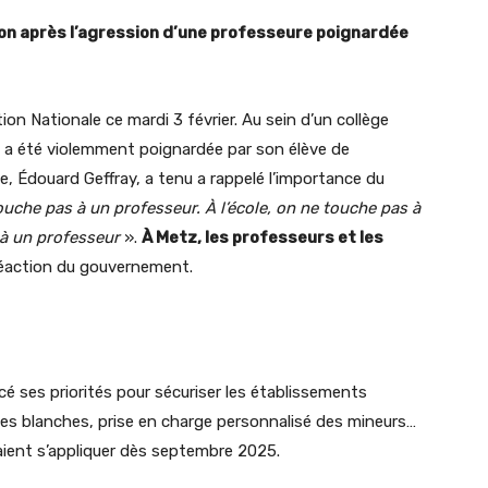
tion après l’agression d’une professeure poignardée
on Nationale ce mardi 3 février. Au sein d’un collège
 a été violemment poignardée par son élève de
le, Édouard Geffray, a tenu a rappelé l’importance du
uche pas à un professeur. À l’école, on ne touche pas à
 à un professeur
».
À Metz, les professeurs et les
réaction du gouvernement.
 ses priorités pour sécuriser les établissements
armes blanches, prise en charge personnalisé des mineurs…
ient s’appliquer dès septembre 2025.