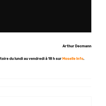
Arthur Decmann
toire du lundi au vendredi à 18 h sur
Moselle Info
.