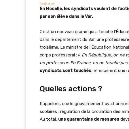
En Moselle, les syndicats veulent de l’ac
par son élève dans le Var.
C’est un nouveau drame qui a touché l’Éducati
dans le département du Var, une professeure
troisième. Le ministre de l’Éducation Nationa
corps professoral : «
En République, on ne to
un professeur. En France, on ne touche pas
syndicats sont touchés
, et espèrent une 
Quelles actions ?
Rappelons que le gouvernement avait annoncé
scolaires : régulation de la circulation des 
Au total,
une quarantaine de mesures
deva