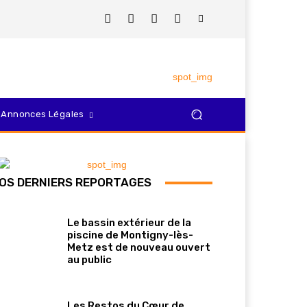
Annonces Légales
OS DERNIERS REPORTAGES
Le bassin extérieur de la
piscine de Montigny-lès-
Metz est de nouveau ouvert
au public
Les Restos du Cœur de