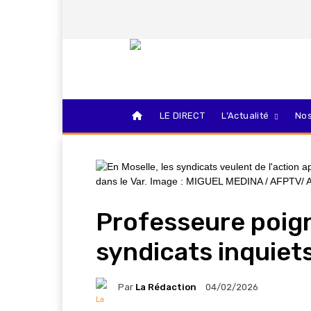
LE DIRECT
L’Actualité
Nos
Professeure poigna
syndicats inquiet
Par
La Rédaction
04/02/2026