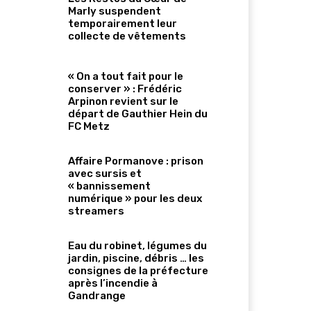
Marly suspendent
temporairement leur
collecte de vêtements
« On a tout fait pour le
conserver » : Frédéric
Arpinon revient sur le
départ de Gauthier Hein du
FC Metz
Affaire Pormanove : prison
avec sursis et
« bannissement
numérique » pour les deux
streamers
Eau du robinet, légumes du
jardin, piscine, débris … les
consignes de la préfecture
après l’incendie à
Gandrange