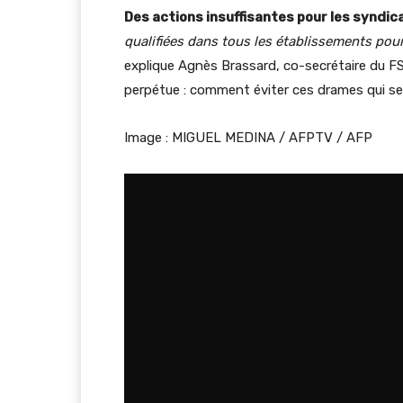
Des actions insuffisantes pour les syndic
qualifiées dans tous les établissements pour
explique Agnès Brassard, co-secrétaire du F
perpétue : comment éviter ces drames qui s
Image : MIGUEL MEDINA / AFPTV / AFP