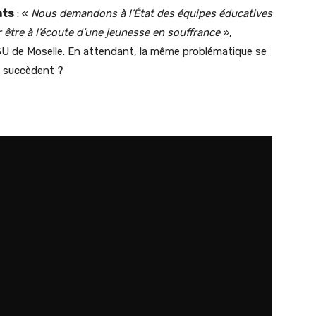
ats
: «
Nous demandons à l’État des équipes éducatives
 être à l’écoute d’une jeunesse en souffrance
»,
SU de Moselle. En attendant, la même problématique se
e succèdent ?