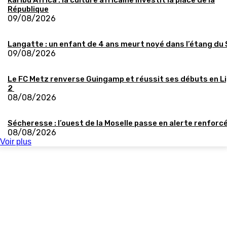
Karibu Africa : la culture africaine investit la place de la
République
09/08/2026
Langatte : un enfant de 4 ans meurt noyé dans l’étang du
09/08/2026
Le FC Metz renverse Guingamp et réussit ses débuts en L
2
08/08/2026
Sécheresse : l’ouest de la Moselle passe en alerte renforc
08/08/2026
Voir plus