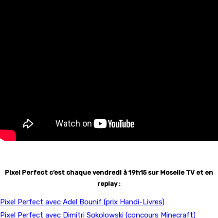
Pixel Perfect c’est chaque vendredi à 19h15 sur Moselle TV et en
replay :
Pixel Perfect avec Adel Bounif (prix Handi-Livres)
Pixel Perfect avec Dimitri Sokolowski (concours Minecraft)