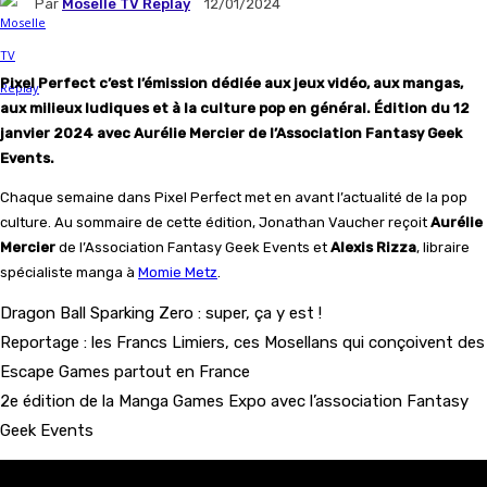
Par
Moselle TV Replay
12/01/2024
Pixel Perfect c’est l’émission dédiée aux jeux vidéo, aux mangas,
aux milieux ludiques et à la culture pop en général. Édition du 12
janvier
2024
avec Aurélie Mercier de l’Association Fantasy Geek
Events.
Chaque semaine dans Pixel Perfect met en avant l’actualité de la pop
culture. Au sommaire de cette édition, Jonathan Vaucher reçoit
Aurélie
Mercier
de l’Association Fantasy Geek Events et
Alexis Rizza
, libraire
spécialiste manga à
Momie Metz
.
Dragon Ball Sparking Zero : super, ça y est !
Reportage : les Francs Limiers, ces Mosellans qui conçoivent des
Escape Games partout en France
2e édition de la Manga Games Expo avec l’association Fantasy
Geek Events