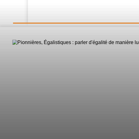
LE DIRECT
L’Actualité
Nos