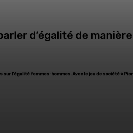
parler d’égalité de manière
us sur l’égalité femmes-hommes. Avec le jeu de société « Pio