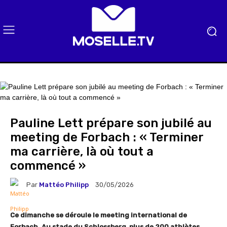
Pauline Lett prépare son jubilé au
meeting de Forbach : « Terminer
ma carrière, là où tout a
commencé »
Par
Mattéo Philipp
30/05/2026
Ce dimanche se déroule le meeting international de
Forbach. Au stade du Schlossberg, plus de 200 athlètes