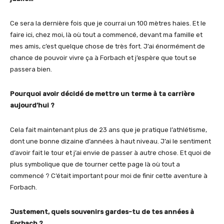
Ce sera la dernière fois que je courrai un 100 mètres haies. Et le
faire ici, chez moi, là où tout a commencé, devant ma famille et
mes amis, c’est quelque chose de très fort. J’ai énormément de
chance de pouvoir vivre ça à Forbach et j’espère que tout se
passera bien.
Pourquoi avoir décidé de mettre un terme à ta carrière
aujourd’hui ?
Cela fait maintenant plus de 23 ans que je pratique l’athlétisme,
dont une bonne dizaine d’années à haut niveau. J’ai le sentiment
d’avoir fait le tour et j’ai envie de passer à autre chose. Et quoi de
plus symbolique que de tourner cette page là où tout a
commencé ? C’était important pour moi de finir cette aventure à
Forbach.
Justement, quels souvenirs gardes-tu de tes années à
Forbach ?