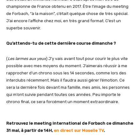
championne de France obtenu en 2017. Être l’image du meeting
de Forbach, “à la maison”, c’était quelque chose de très spécial.
J’ai encore l’affiche chez moi, en très grand format. C’est un
superbe souvenir.
Qu’attends-tu de cette dernière course dimanche ?
(
Les larmes aux yeux
) J’y vais avant tout pour courir le plus vite
possible avec mes moyens du moment. J’aimerais réussir à me
rapprocher d’un chrono sous les 14 secondes, comme lors des
interclubs récemment. Mais il faudra aussi gérer l’émotion. Ce
sera la dernière fois devant ma famille, mes amis, les personnes
qui m’ont suivie pendant toutes ces années. Peu importe le
chrono final, ce sera forcément un moment extraordinaire.
Retrouvez le meeting international de Forbach ce dimanche
31 mai, à partir de 14H,
en direct sur Moselle TV
.