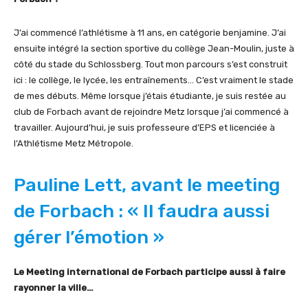
J’ai commencé l’athlétisme à 11 ans, en catégorie benjamine. J’ai
ensuite intégré la section sportive du collège Jean-Moulin, juste à
côté du stade du Schlossberg. Tout mon parcours s’est construit
ici : le collège, le lycée, les entraînements… C’est vraiment le stade
de mes débuts. Même lorsque j’étais étudiante, je suis restée au
club de Forbach avant de rejoindre Metz lorsque j’ai commencé à
travailler. Aujourd’hui, je suis professeure d’EPS et licenciée à
l’Athlétisme Metz Métropole.
Pauline Lett, avant le meeting
de Forbach : « Il faudra aussi
gérer l’émotion »
Le Meeting international de Forbach participe aussi à faire
rayonner la ville…