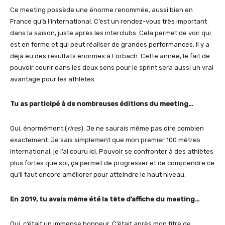
Ce meeting possède une énorme renommée, aussi bien en
France qu’à l’international. C’est un rendez-vous très important
dans la saison, juste après les interclubs. Cela permet de voir qui
est en forme et qui peut réaliser de grandes performances. Il y a
déjà eu des résultats énormes à Forbach. Cette année, le fait de
pouvoir courir dans les deux sens pour le sprint sera aussi un vrai
avantage pour les athlètes.
Tu as participé à de nombreuses éditions du meeting…
Oui, énormément (
rires
). Je ne saurais même pas dire combien
exactement. Je sais simplement que mon premier 100 mètres
international, je l’ai couru ici. Pouvoir se confronter à des athlètes
plus fortes que soi, ça permet de progresser et de comprendre ce
qu’il faut encore améliorer pour atteindre le haut niveau.
En 2019, tu avais même été la tête d’affiche du meeting…
Oui, c’était un immense honneur. C’était après mon titre de