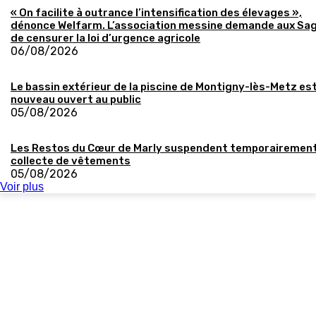
« On facilite à outrance l’intensification des élevages »,
dénonce Welfarm. L’association messine demande aux Sa
de censurer la loi d’urgence agricole
06/08/2026
Le bassin extérieur de la piscine de Montigny-lès-Metz es
nouveau ouvert au public
05/08/2026
Les Restos du Cœur de Marly suspendent temporairement
collecte de vêtements
05/08/2026
Voir plus