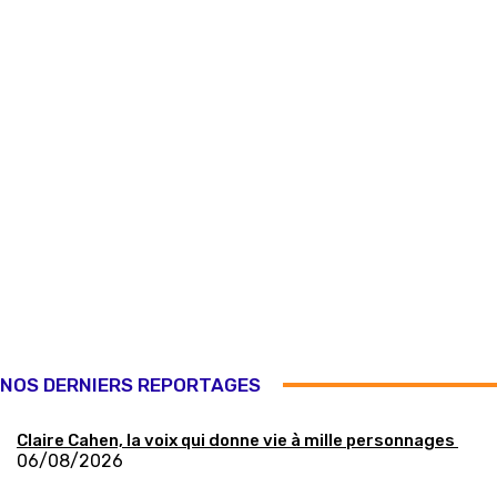
NOS DERNIERS REPORTAGES
Claire Cahen, la voix qui donne vie à mille personnages
06/08/2026