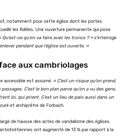
asif, notamment pour cette église dont les portes
ueillir les fidèles. Une ouverture permanente qui pose
« Qu’est-ce qu’on va faire avec les troncs ?
»
s’interroge
 enlever pendant que l’église est ouverte. »
 face aux cambriolages
lise accessible est assumé.
« C’est un risque qu’on prend,
e passages. C’est le bon plan parce qu’on a vu des gens,
nt ici, qui prient. C’est un lieu de paix aussi dans un
curé et archiprêtre de Forbach.
 large de hausse des actes de vandalisme des églises.
es antichrétiennes ont augmenté de 13 % par rapport à la