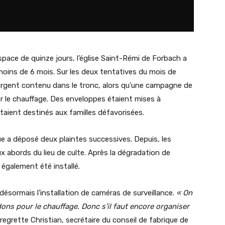
’espace de quinze jours, l’église Saint-Rémi de Forbach a
 moins de 6 mois. Sur les deux tentatives du mois de
l’argent contenu dans le tronc, alors qu’une campagne de
er le chauffage. Des enveloppes étaient mises à
taient destinés aux familles défavorisées.
que a déposé deux plaintes successives. Depuis, les
ux abords du lieu de culte. Après la dégradation de
a également été installé.
ésormais l’installation de caméras de surveillance.
« On
ons pour le chauffage. Donc s’il faut encore organiser
regrette Christian, secrétaire du conseil de fabrique de