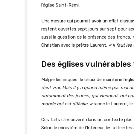
l’église Saint-Rémi.
Une mesure qui pourrait avoir un effet dissu
restent ouvertes sept jours sur sept pour acc
aussi la question de la présence des troncs.
Christian avec le prêtre Laurent,
«
Il faut les
Des églises vulnérables
Malgré les risques, le choix de maintenir l’ég
c’est vrai. Mais il y a quand même pas mal d
notamment des jeunes, qui viennent, qui entre
monde qui est difficile. »
raconte Laurent, le 
Ces faits s’inscrivent dans un contexte plus
Selon le ministère de l’Intérieur, les atteint