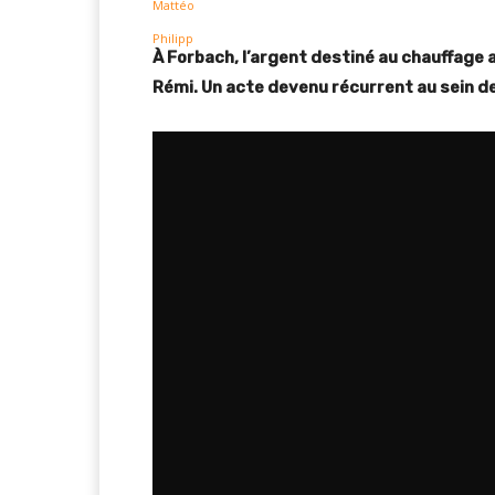
À Forbach, l’argent destiné au chauffage a
Rémi. Un acte devenu récurrent au sein de