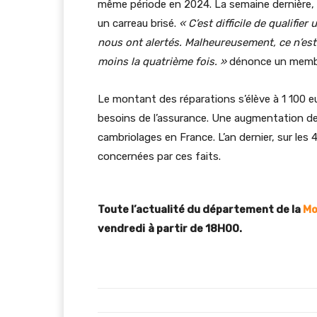
même période en 2024. La semaine dernière, c’
un carreau brisé.
« C’est difficile de qualifie
nous ont alertés. Malheureusement, ce n’est 
moins la quatrième fois. »
dénonce un membre
Le montant des réparations s’élève à 1 100 
besoins de l’assurance. Une augmentation de 
cambriolages en France. L’an dernier, sur les
concernées par ces faits.
Toute l’actualité du département de la
Mo
vendredi
à partir de 18H00.