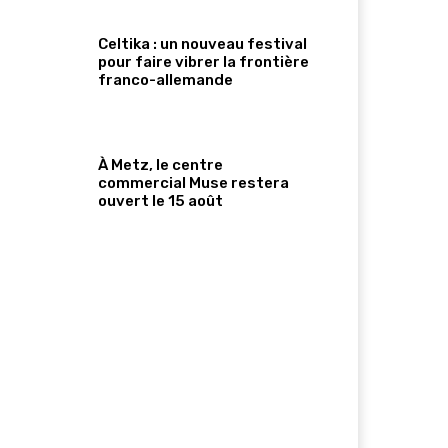
Celtika : un nouveau festival
pour faire vibrer la frontière
franco-allemande
À Metz, le centre
commercial Muse restera
ouvert le 15 août