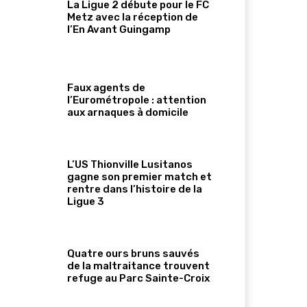
La Ligue 2 débute pour le FC
Metz avec la réception de
l’En Avant Guingamp
Faux agents de
l’Eurométropole : attention
aux arnaques à domicile
L’US Thionville Lusitanos
gagne son premier match et
rentre dans l’histoire de la
Ligue 3
Quatre ours bruns sauvés
de la maltraitance trouvent
refuge au Parc Sainte-Croix