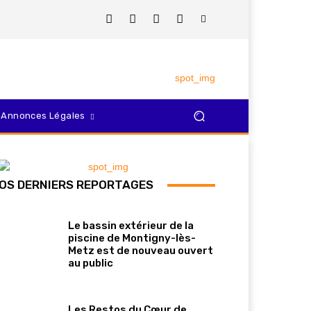
Annonces Légales
OS DERNIERS REPORTAGES
Le bassin extérieur de la
piscine de Montigny-lès-
Metz est de nouveau ouvert
au public
Les Restos du Cœur de