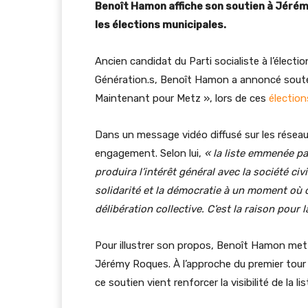
Benoît Hamon affiche son soutien à Jérémy
les élections municipales.
Ancien candidat du Parti socialiste à l’électi
Génération.s, Benoît Hamon a annoncé souteni
Maintenant pour Metz », lors de ces
élection
Dans un message vidéo diffusé sur les réseaux 
engagement. Selon lui,
« la liste emmenée pa
produira l’intérêt général avec la société ci
solidarité et la démocratie à un moment où on
délibération collective. C’est la raison pour 
Pour illustrer son propos, Benoît Hamon met
Jérémy Roques. À l’approche du premier tour
ce soutien vient renforcer la visibilité de la 