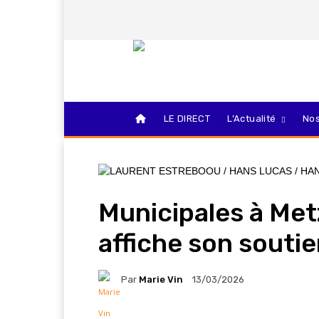
LE DIRECT
L’Actualité
Nos
Municipales à Me
affiche son souti
Par
Marie Vin
13/03/2026