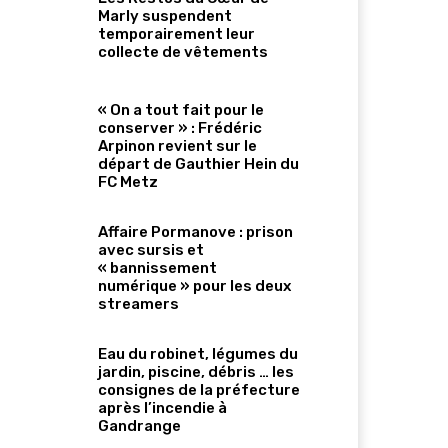
Marly suspendent
temporairement leur
collecte de vêtements
« On a tout fait pour le
conserver » : Frédéric
Arpinon revient sur le
départ de Gauthier Hein du
FC Metz
Affaire Pormanove : prison
avec sursis et
« bannissement
numérique » pour les deux
streamers
Eau du robinet, légumes du
jardin, piscine, débris … les
consignes de la préfecture
après l’incendie à
Gandrange