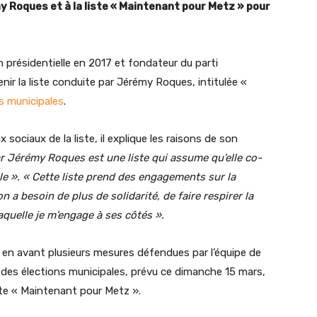
 Roques et à la liste « Maintenant pour Metz » pour
on présidentielle en 2017 et fondateur du parti
r la liste conduite par Jérémy Roques, intitulée «
s municipales
.
sociaux de la liste, il explique les raisons de son
r Jérémy Roques est une liste qui assume qu’elle co-
vile ». « Cette liste prend des engagements sur la
 a besoin de plus de solidarité, de faire respirer la
laquelle je m’engage à ses côtés ».
 en avant plusieurs mesures défendues par l’équipe de
 des élections municipales, prévu ce dimanche 15 mars,
liste « Maintenant pour Metz ».