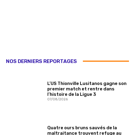
NOS DERNIERS REPORTAGES
L’US Thionville Lusitanos gagne son
premier match et rentre dans
l’histoire de la Ligue 3
07/08/2026
Quatre ours bruns sauvés de la
maltraitance trouvent refuge au