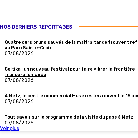
NOS DERNIERS REPORTAGES
Quatre ours bruns sauvés de la maltraitance trouvent re
au Parc Sainte-Croix
07/08/2026
Celtika : un nouveau festival pour faire vibrer la frontière
franco-allemande
07/08/2026
À Metz, le centre commercial Muse restera ouvert le 15 ao
07/08/2026
Tout savoir sur le programme de la visite du pape à Metz
07/08/2026
Voir plus