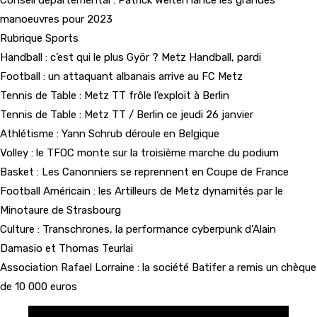
Conseil départemental : Patrick Weiten lance les grandes
manoeuvres pour 2023
Rubrique Sports
Handball : c’est qui le plus Györ ? Metz Handball, pardi
Football : un attaquant albanais arrive au FC Metz
Tennis de Table : Metz TT frôle l’exploit à Berlin
Tennis de Table : Metz TT / Berlin ce jeudi 26 janvier
Athlétisme : Yann Schrub déroule en Belgique
Volley : le TFOC monte sur la troisième marche du podium
Basket : Les Canonniers se reprennent en Coupe de France
Football Américain : les Artilleurs de Metz dynamités par le
Minotaure de Strasbourg
Culture : Transchrones, la performance cyberpunk d’Alain
Damasio et Thomas Teurlai
Association Rafael Lorraine : la société Batifer a remis un chèque
de 10 000 euros