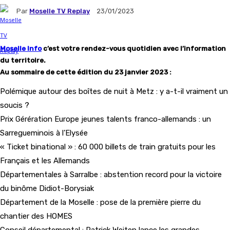
Par
Moselle TV Replay
23/01/2023
Moselle Info
c’est votre rendez-vous quotidien avec l’information
du territoire.
Au sommaire de cette édition du 23 janvier 2023
:
Polémique autour des boîtes de nuit à Metz : y a-t-il vraiment un
soucis ?
Prix Gérération Europe jeunes talents franco-allemands : un
Sarregueminois à l’Elysée
« Ticket binational » : 60 000 billets de train gratuits pour les
Français et les Allemands
Départementales à Sarralbe : abstention record pour la victoire
du binôme Didiot-Borysiak
Département de la Moselle : pose de la première pierre du
chantier des HOMES