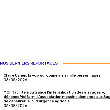
NOS DERNIERS REPORTAGES
Claire Cahen, la voix qui donne vie à mille personnages
06/08/2026
« On facilite à outrance l’intensification des élevages »,
dénonce Welfarm. L’association messine demande aux Sa
de censurer la loi d’urgence agricole
06/08/2026