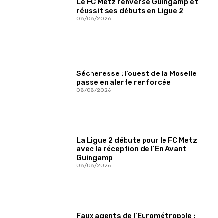
Le FC Metz renverse Guingamp et
réussit ses débuts en Ligue 2
08/08/2026
Sécheresse : l’ouest de la Moselle
passe en alerte renforcée
08/08/2026
La Ligue 2 débute pour le FC Metz
avec la réception de l’En Avant
Guingamp
08/08/2026
Faux agents de l’Eurométropole :