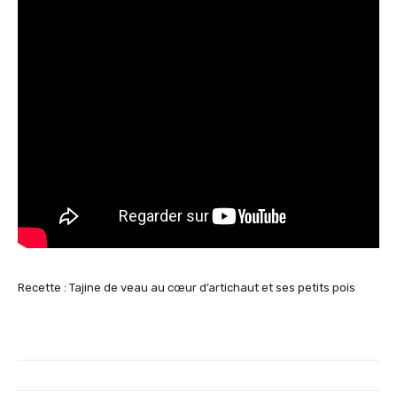
Recette : Tajine de veau au cœur d’artichaut et ses petits pois