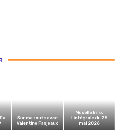
R
Moselle Info,
 Du
Sur ma route avec
l’intégrale du 25
9
Valentine Fanjeaux
mai 2026