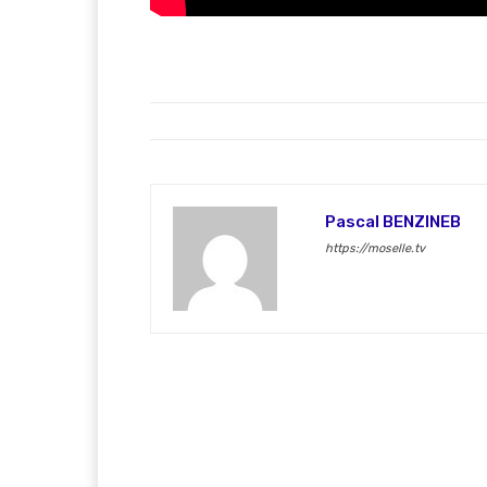
Pascal BENZINEB
https://moselle.tv