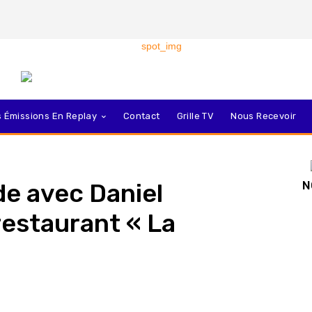
 Émissions En Replay
Contact
Grille TV
Nous Recevoir
e avec Daniel
N
estaurant « La