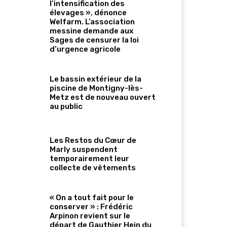
l’intensification des
élevages », dénonce
Welfarm. L’association
messine demande aux
Sages de censurer la loi
d’urgence agricole
Le bassin extérieur de la
piscine de Montigny-lès-
Metz est de nouveau ouvert
au public
Les Restos du Cœur de
Marly suspendent
temporairement leur
collecte de vêtements
« On a tout fait pour le
conserver » : Frédéric
Arpinon revient sur le
départ de Gauthier Hein du