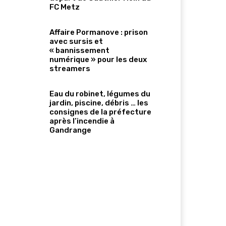
FC Metz
Affaire Pormanove : prison
avec sursis et
« bannissement
numérique » pour les deux
streamers
Eau du robinet, légumes du
jardin, piscine, débris … les
consignes de la préfecture
après l’incendie à
Gandrange