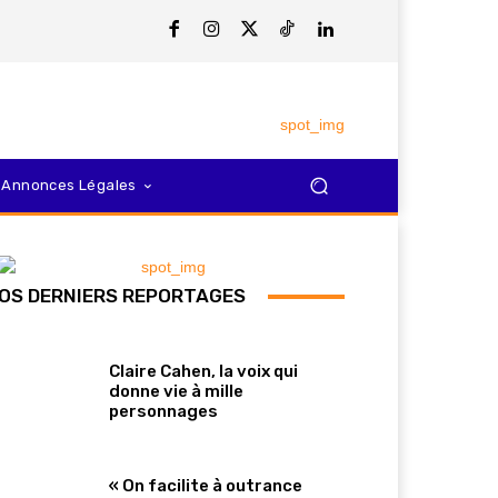
Annonces Légales
OS DERNIERS REPORTAGES
Claire Cahen, la voix qui
donne vie à mille
personnages
« On facilite à outrance