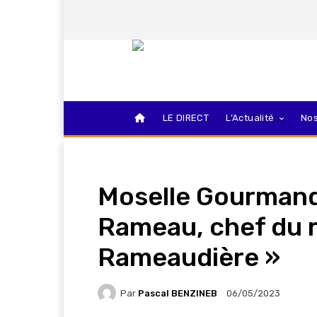
LE DIRECT
L’Actualité
Nos
Moselle Gourmand
Rameau, chef du r
Rameaudière »
Par
Pascal BENZINEB
06/05/2023