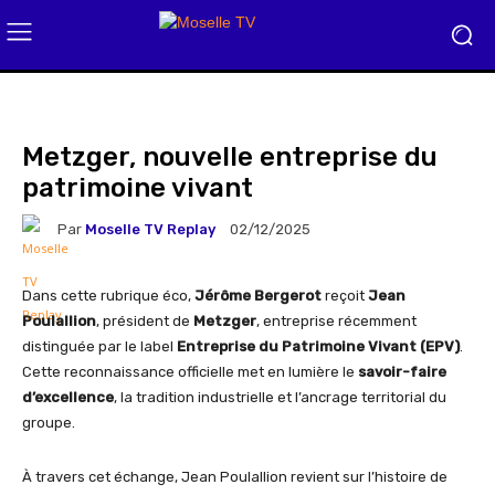
Metzger, nouvelle entreprise du
patrimoine vivant
Par
Moselle TV Replay
02/12/2025
Dans cette rubrique éco,
Jérôme Bergerot
reçoit
Jean
Poulallion
, président de
Metzger
, entreprise récemment
distinguée par le label
Entreprise du Patrimoine Vivant (EPV)
.
Cette reconnaissance officielle met en lumière le
savoir-faire
d’excellence
, la tradition industrielle et l’ancrage territorial du
groupe.
À travers cet échange, Jean Poulallion revient sur l’histoire de