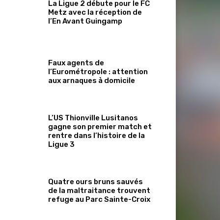
La Ligue 2 débute pour le FC
Metz avec la réception de
l’En Avant Guingamp
Faux agents de
l’Eurométropole : attention
aux arnaques à domicile
L’US Thionville Lusitanos
gagne son premier match et
rentre dans l’histoire de la
Ligue 3
Quatre ours bruns sauvés
de la maltraitance trouvent
refuge au Parc Sainte-Croix