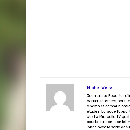
Michel Weiss
Journaliste Reporter d'I
particulièrement pour le
cinéma et communicatio
études. Lorsque l’opportu
c’est à Mirabelle TV qu’
courts qui sont son leit
longs avec la série docu