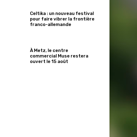
Celtika : un nouveau festival
pour faire vibrer la frontière
franco-allemande
À Metz, le centre
commercial Muse restera
ouvert le 15 août