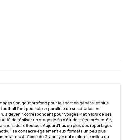
mages Son goût profond pour le sport en général et plus
 football l’ont poussé, en parallèle de ses études en
n, à devenir correspondant pour Vosges Matin lors de ses
nité de réaliser un stage de fin d’études s’est présentée,
il a choisi de l’effectuer. Aujourd’hui, en plus des reportages
motiv, il se consacre également aux formats un peu plus
mentaire « A l’école du Graoully » qui explore le milieu du