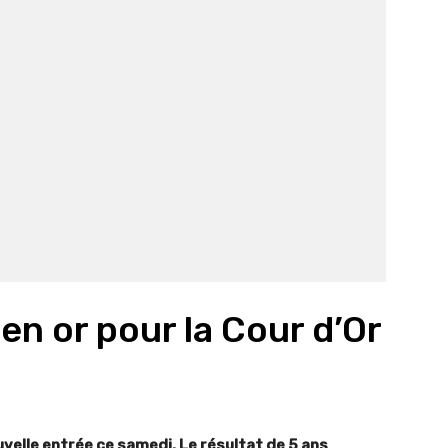
en or pour la Cour d’Or
uvelle entrée ce samedi. Le résultat de 5 ans