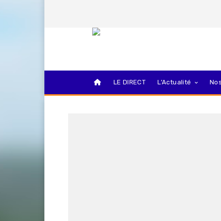
LE DIRECT
L’Actualité
Nos