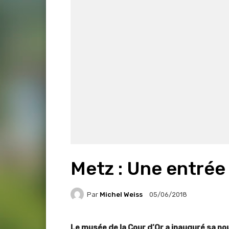
Metz : Une entrée 
Par
Michel Weiss
05/06/2018
Le musée de la Cour d’Or a inauguré sa no