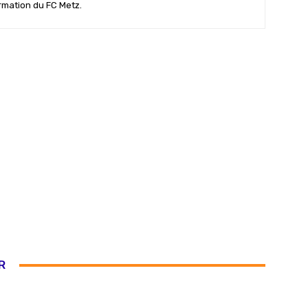
ormation du FC Metz.
R