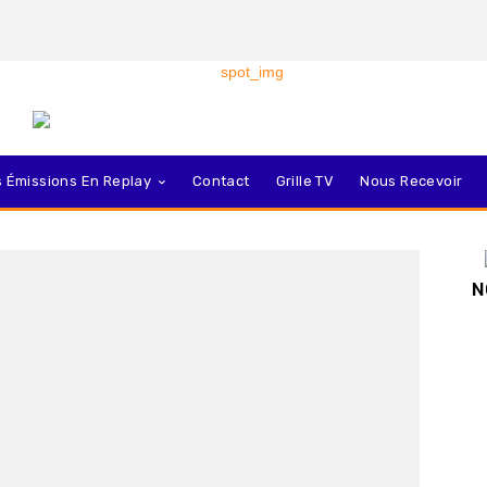
 Émissions En Replay
Contact
Grille TV
Nous Recevoir
N