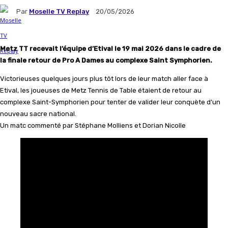
Par
Moselle TV Replay
20/05/2026
Metz TT recevait l’équipe d’Etival le 19 mai 2026 dans le cadre de
la finale retour de Pro A Dames au complexe Saint Symphorien.
Victorieuses quelques jours plus tôt lors de leur match aller face à
Etival, les joueuses de Metz Tennis de Table étaient de retour au
complexe Saint-Symphorien pour tenter de valider leur conquète d’un
nouveau sacre national.
Un matc commenté par Stéphane Molliens et Dorian Nicolle