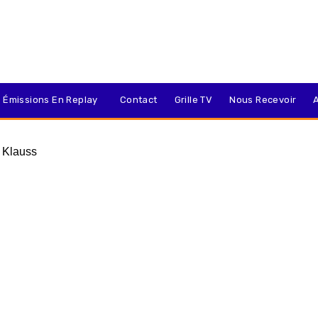
 Émissions En Replay
Contact
Grille TV
Nous Recevoir