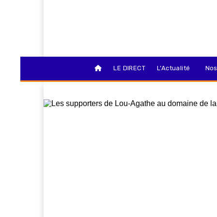
LE DIRECT
L’Actualité
Nos