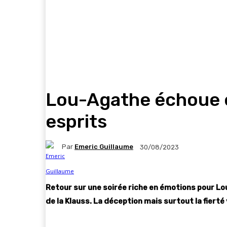
Lou-Agathe échoue en
esprits
Par
Emeric Guillaume
30/08/2023
Retour sur une soirée riche en émotions pour Lou
de la Klauss. La déception mais surtout la fiert