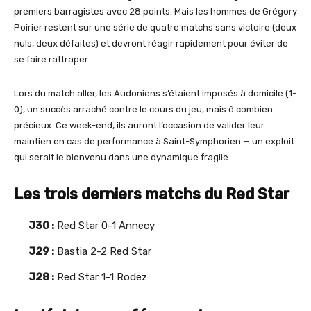
premiers barragistes avec 28 points. Mais les hommes de Grégory
Poirier restent sur une série de quatre matchs sans victoire (deux
nuls, deux défaites) et devront réagir rapidement pour éviter de
se faire rattraper.
Lors du match aller, les Audoniens s’étaient imposés à domicile (1-
0), un succès arraché contre le cours du jeu, mais ô combien
précieux. Ce week-end, ils auront l’occasion de valider leur
maintien en cas de performance à Saint-Symphorien — un exploit
qui serait le bienvenu dans une dynamique fragile.
Les trois derniers matchs du Red Star
J30 :
Red Star 0-1 Annecy
J29 :
Bastia 2-2 Red Star
J28 :
Red Star 1-1 Rodez