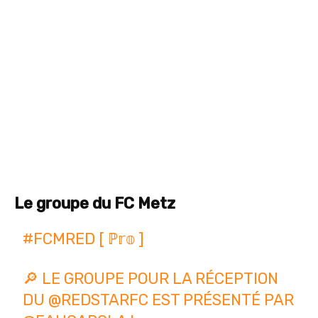
Le groupe du FC Metz
#FCMRED
[ ℙ𝕣𝕠 ]
🔎 LE GROUPE POUR LA RÉCEPTION
DU
@REDSTARFC
EST PRÉSENTÉ PAR