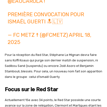
@EAUCAROLA
!
PREMIÈRE CONVOCATION POUR
ISMAËL GUERTI 🔝🇱🇻
— FC METZ ☨ (@FCMETZ)
APRIL 18,
2025
Pour la réception du Red Star, Stéphane Le Mignan devra faire
sans Koffi Koauo qui purge son dernier match de suspension, ni
Sadibou Sané (suspendu) ou encore Joël Asoro et Benjamin
Stambouli, blessés. Pour cela, un nouveau nom fait son apparition
dans le groupe : celui d’Ismaël Guerty.
Focus sur le Red Star
Actuellement 15e avec 34 points, le Red Star possède une courte
avance sur la zone de relégation, Clermont et Martigues étant les