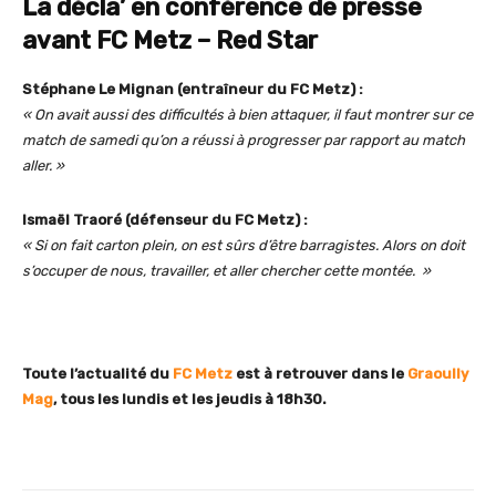
La décla’ en conférence de presse
avant FC Metz – Red Star
Stéphane Le Mignan (entraîneur du FC Metz) :
« On avait aussi des difficultés à bien attaquer, il faut montrer sur ce
match de samedi qu’on a réussi à progresser par rapport au match
aller. »
Ismaël Traoré (défenseur du FC Metz) :
« Si on fait carton plein, on est sûrs d’être barragistes. Alors on doit
s’occuper de nous, travailler, et aller chercher cette montée. »
Toute l’actualité du
FC Metz
est à retrouver dans le
Graoully
Mag
, tous les lundis et les jeudis à 18h30.