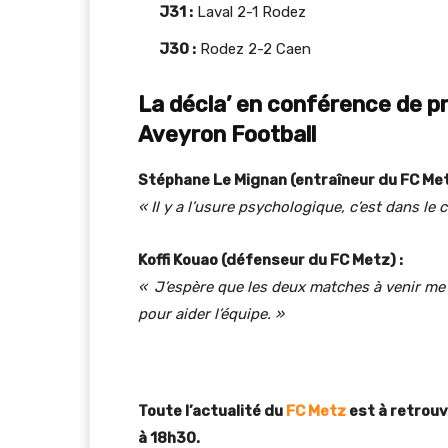
J31 :
Laval 2-1 Rodez
J30 :
Rodez 2-2 Caen
La décla’ en conférence de p
Aveyron Football
Stéphane Le Mignan (entraîneur du FC Met
« Il y a l’usure psychologique, c’est dans le 
Koffi Kouao (défenseur du FC Metz) :
«
J’espère que les deux matches à venir m
pour aider l’équipe. »
Toute l’actualité du
FC Metz
est à retrouv
à 18h30.