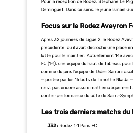
Pour la réception de Rodez, Stéphane Le Mig
Deminguet. Dans ce sens, le jeune Ismaël Guer
Focus sur le Rodez Aveyron F
Après 32 journées de Ligue 2, le Rodez Aveyr
précédente, où il avait décroché une place en
lutte pour le maintien. Actuellement 14e ave
FC (1-1), une équipe du haut de tableau, pour
comme du pire, l’équipe de Didier Santini osc
— portée par les 16 buts de Timothé Nkada — e
n’est pas encore assuré mathématiquement, il 
contre-performance du côté de Saint-Symph
Les trois derniers matchs du
J32 :
Rodez 1-1 Paris FC