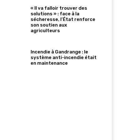
« Il va falloir trouver des
solutions » : face à la
sécheresse, l’État renforce
son soutien aux
agriculteurs
Incendie à Gandrange : le
système anti-incendie était
en maintenance