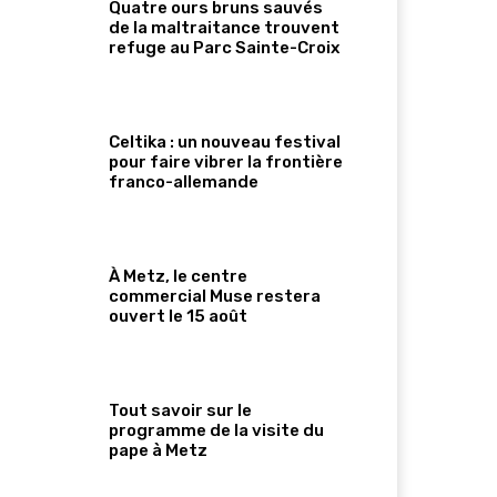
Quatre ours bruns sauvés
de la maltraitance trouvent
refuge au Parc Sainte-Croix
Celtika : un nouveau festival
pour faire vibrer la frontière
franco-allemande
À Metz, le centre
commercial Muse restera
ouvert le 15 août
Tout savoir sur le
programme de la visite du
pape à Metz