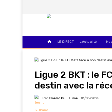
LE DIRECT
L’Actualité
Nos
Ligue 2 BKT : le F
destin avec la ré
Par
Emeric Guillaume
01/05/2025