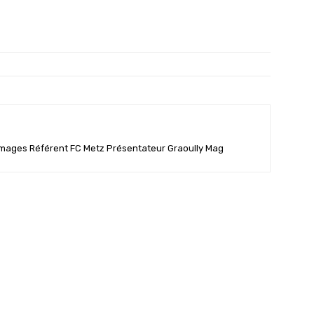
'Images Référent FC Metz Présentateur Graoully Mag