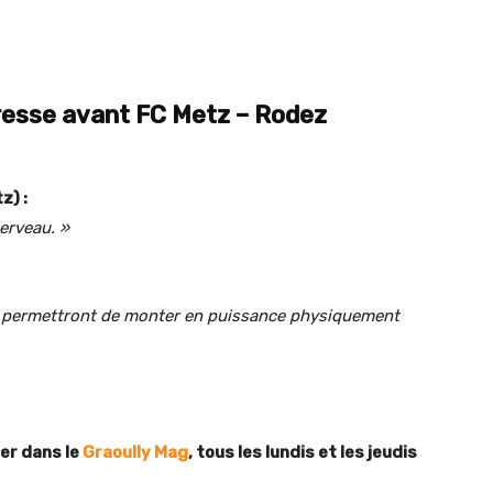
resse avant FC Metz – Rodez
z) :
cerveau. »
e permettront de monter en puissance physiquement
er dans le
Graoully Mag
, tous les lundis et les jeudis