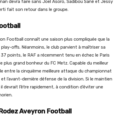
nan devra faire sans Joël Asoro, Sadibou Sané et Jessy
ti fait son retour dans le groupe.
ootball
on Football connaît une saison plus compliquée que la
 play-offs. Néanmoins, le club parvient à maîtriser sa
c 37 points, le RAF a récemment tenu en échec le Paris
 le plus grand bonheur du FC Metz. Capable du meilleur
ille entre la cinquième meilleure attaque du championnat
t l’avant-dernière défense de la division. Si le maintien
devrait l’être rapidement, à condition d’éviter une
orien.
 Rodez Aveyron Football