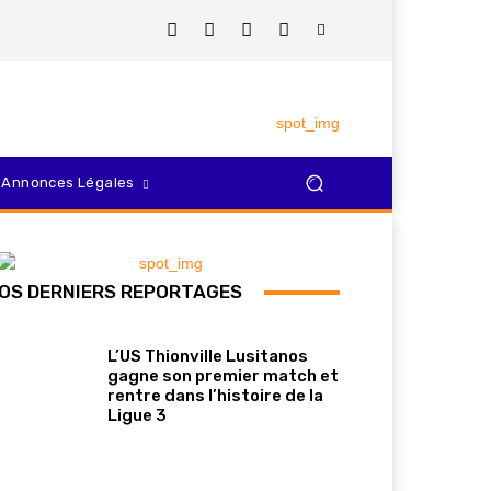
Annonces Légales
OS DERNIERS REPORTAGES
L’US Thionville Lusitanos
gagne son premier match et
rentre dans l’histoire de la
Ligue 3