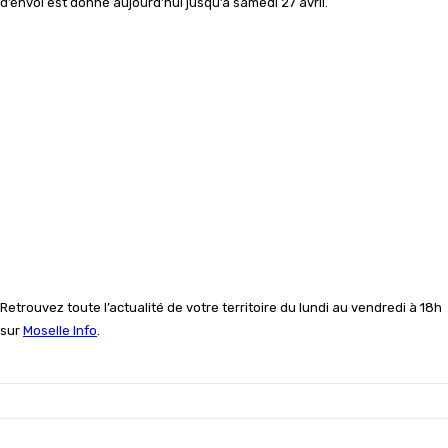
d’envoi est donné aujourd’hui jusqu’à samedi 27 avril.
Retrouvez toute l’actualité de votre territoire du lundi au vendredi à 18h
sur
Moselle Info
.