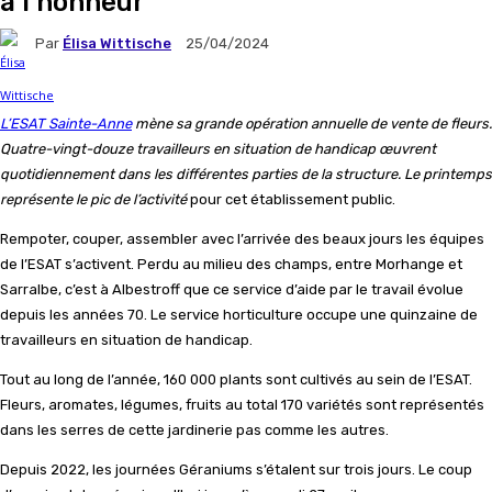
à l’honneur
Par
Élisa Wittische
25/04/2024
L’ESAT Sainte-Anne
mène sa grande opération annuelle de vente de fleurs.
Quatre-vingt-douze travailleurs en situation de handicap œuvrent
quotidiennement dans les différentes parties de la structure. Le printemps
représente le pic de l’activité
pour cet établissement public.
Rempoter, couper, assembler avec l’arrivée des beaux jours les équipes
de l’ESAT s’activent. Perdu au milieu des champs, entre Morhange et
Sarralbe, c’est à Albestroff que ce service d’aide par le travail évolue
depuis les années 70. Le service horticulture occupe une quinzaine de
travailleurs en situation de handicap.
Tout au long de l’année, 160 000 plants sont cultivés au sein de l’ESAT.
Fleurs, aromates, légumes, fruits au total 170 variétés sont représentés
dans les serres de cette jardinerie pas comme les autres.
Depuis 2022, les journées Géraniums s’étalent sur trois jours. Le coup