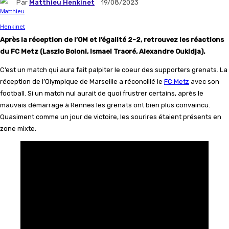
Par
Matthieu Henkinet
19/08/2023
Après la réception de l’OM et l’égalité 2-2, retrouvez les réactions
du FC Metz (Laszlo Boloni, Ismael Traoré, Alexandre Oukidja).
C’est un match qui aura fait palpiter le coeur des supporters grenats. La
réception de l’Olympique de Marseille a réconcilié le
FC Metz
avec son
football. Si un match nul aurait de quoi frustrer certains, après le
mauvais démarrage à Rennes les grenats ont bien plus convaincu.
Quasiment comme un jour de victoire, les sourires étaient présents en
zone mixte.