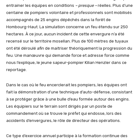
entrainer les équipes en conditions
– presque –
réelles. Plus d’une
centaine de pompiers volontaire et professionnels sont mobilisés
accompagnés de 25 engins dépêchés dans la forêt de
Hombourg-Haut. La simulation concerne un feu étendu sur 250
hectares. À ce jour, aucun incident de cette envergure n’a été
recensé sur le territoire mosellan. Plus de 100 mètres de tuyaux
ont été déroulé afin de maitriser théoriquement la progression du
feu. Une manœuvre qui demande force et adresse force comme
nous l’explique, le jeune sapeur-pompier Kilian Henzler dans ce
reportage.
Dans le cas où le feu encerclerait les pompiers, les équipes ont
fait la démonstration d’une technique d’auto-défense, consistant
à se protéger grâce à une bulle d’eau formée autour des engins.
Les équipiers sur le terrain sont dirigés par un poste de
commandement où se trouve le préfet qui endosse, lors des
accidents d’envergures, le rôle de directeur des opérations.
Ce type d’exercice annuel participe à la formation continue des