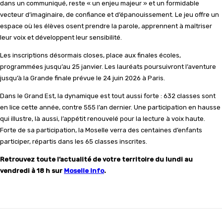
dans un communiqué, reste « un enjeu majeur » et un formidable
vecteur d’imaginaire, de confiance et d’épanouissement. Le jeu offre un
espace où les élèves osent prendre la parole, apprennent à maîtriser
leur voix et développent leur sensibilité.
Les inscriptions désormais closes, place aux finales écoles,
programmées jusqu’au 25 janvier. Les lauréats poursuivront l’aventure
jusqu’à la Grande finale prévue le 24 juin 2026 à Paris.
Dans le Grand Est, la dynamique est tout aussi forte : 632 classes sont
en lice cette année, contre 555 l’an dernier. Une participation en hausse
qui illustre, là aussi, l’appétit renouvelé pour la lecture à voix haute.
Forte de sa participation, la Moselle verra des centaines d’enfants
participer, répartis dans les 65 classes inscrites.
Retrouvez toute l’actualité de votre territoire du lundi au
vendredi à 18 h sur
Moselle Info
.