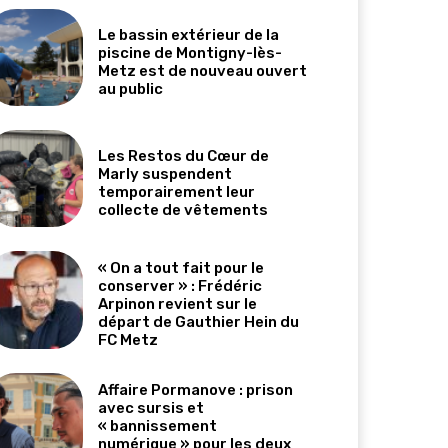
Le bassin extérieur de la
piscine de Montigny-lès-
Metz est de nouveau ouvert
au public
Les Restos du Cœur de
Marly suspendent
temporairement leur
collecte de vêtements
« On a tout fait pour le
conserver » : Frédéric
Arpinon revient sur le
départ de Gauthier Hein du
FC Metz
Affaire Pormanove : prison
avec sursis et
« bannissement
numérique » pour les deux