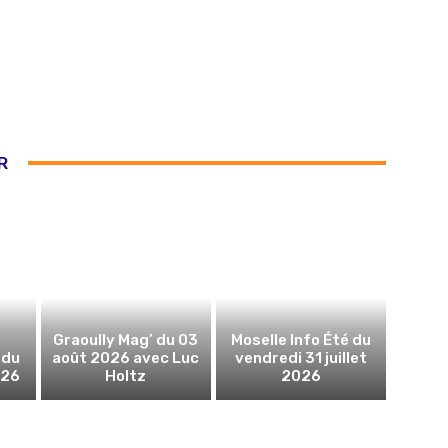
R
Graoully Mag’ du 03
Moselle Info Été du
 du
août 2026 avec Luc
vendredi 31 juillet
026
Holtz
2026