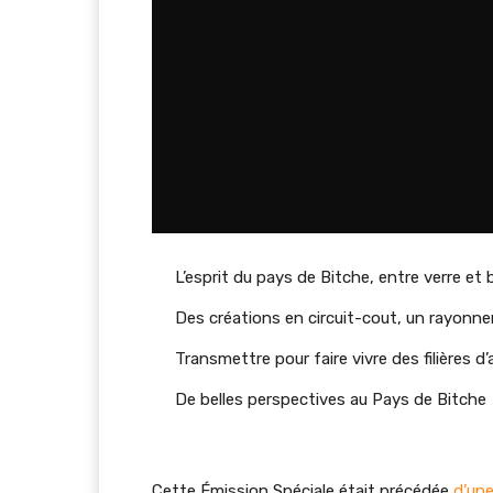
Sommaire :
L’esprit du pays de Bitche, entre verre et 
Des créations en circuit-cout, un rayonn
Transmettre pour faire vivre des filières d’
De belles perspectives au Pays de Bitche
Cette Émission Spéciale était précédée
d’une