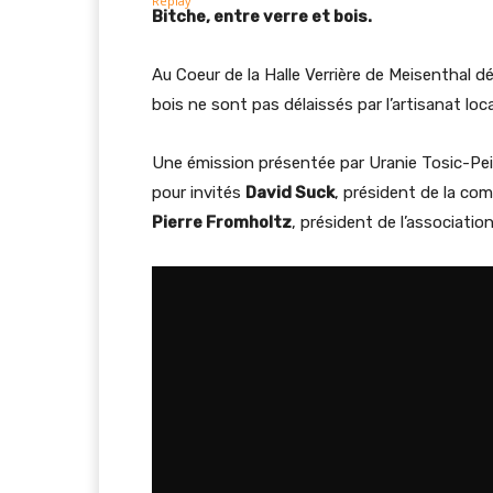
Bitche, entre verre et bois.
Au Coeur de la Halle Verrière de Meisenthal d
bois ne sont pas délaissés par l’artisanat loca
Une émission présentée par Uranie Tosic-Pei
pour invités
David Suck
, président de la c
Pierre Fromholtz
, président de l’associati