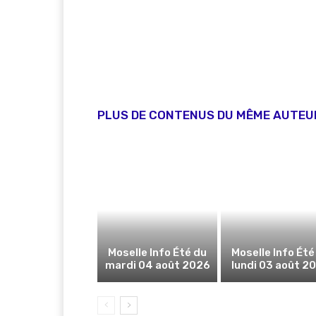
PLUS DE CONTENUS DU MÊME AUTEU
Moselle Info Été du
Moselle Info Été
mardi 04 août 2026
lundi 03 août 2