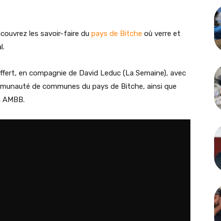
écouvrez les savoir-faire du
pays de Bitche
où verre et
l.
ffert, en compagnie de David Leduc (La Semaine), avec
ommunauté de communes du pays de Bitche, ainsi que
on AMBB.