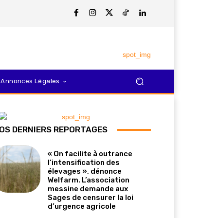
Annonces Légales
OS DERNIERS REPORTAGES
« On facilite à outrance
l’intensification des
élevages », dénonce
Welfarm. L’association
messine demande aux
Sages de censurer la loi
d’urgence agricole