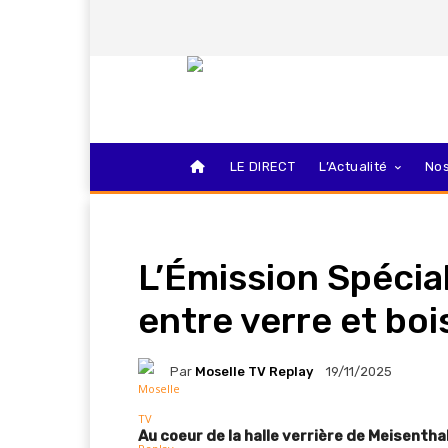
LE DIRECT
L’Actualité
Nos
L’Émission Spécial
entre verre et boi
Par
Moselle TV Replay
19/11/2025
Au coeur de la halle verrière de Meisentha