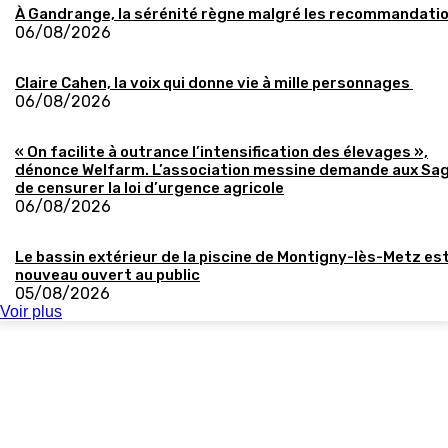
À Gandrange, la sérénité règne malgré les recommandati
06/08/2026
Claire Cahen, la voix qui donne vie à mille personnages
06/08/2026
« On facilite à outrance l’intensification des élevages »,
dénonce Welfarm. L’association messine demande aux Sa
de censurer la loi d’urgence agricole
06/08/2026
Le bassin extérieur de la piscine de Montigny-lès-Metz es
nouveau ouvert au public
05/08/2026
Voir plus