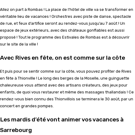
Allez on part à Rombas ! La place de l’hôtel de ville va se transformer en
véritable lieu de vacances ! Orchestres avec piste de danse, spectacle
de rue, et feux d’artifice seront au rendez-vous jusqu’au 7 août ! Un
espace de jeux extérieurs, avec des châteaux gonflables est aussi
proposé ! Tout le programme des Estivales de Rombas est à découvrir
sur le site de la ville !
Avec Rives en fête, on est comme sur la côte
Et puis pour se sentir comme sur la côte, vous pouvez profiter de Rives
en fête à Thionville ! Le long des berges de la Moselle, une guinguette
chaleureuse vous attend avec des artisans créateurs, des jeux pour
enfants, de quoi vous restaurer et même des massages thaïlandais ! Ce
rendez-vous bien connu des Thionvillois se terminera le 30 août, par un
concert en grandes pompes.
Les mardis d’été vont animer vos vacances à
Sarrebourg