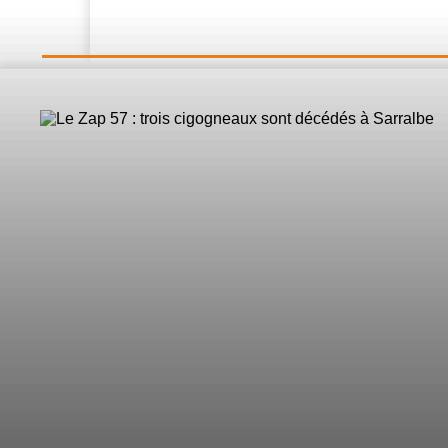
LE DIRECT
L’Actualité
Nos 