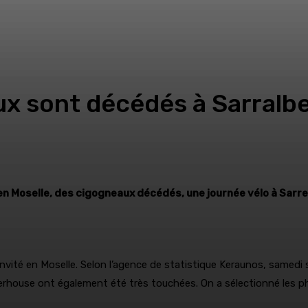
aux sont décédés à Sarral
n Moselle, des cigogneaux décédés, une journée vélo à Sarre
vité en Moselle. Selon l’agence de statistique Keraunos, samedi s
house ont également été très touchées. On a sélectionné les pho