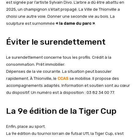
est signée par l’artiste Sylvain Divo. L’arbre a dû être abattu en
2025, un champignon s’était propagé. La Ville de Thionville a
choisi une autre voie. Donner une seconde vie au bois. La
sculpture est surnommée
« la dame du parc »
.
Éviter le surendettement
Le surendettement concerne tous les profils. Crédit à la
consommation. Prêt immobilier.
Dépenses de la vie courante. La situation peut basculer
rapidement. À Thionville, le
CCAS
se mobilise. Il propose des
accompagnements adaptés. Information et soutien sont au cœur
du dispositif. Un numéro est à disposition : 03 82 34 00 77.
La 9e édition de la Tiger Cup
Enfin, place au sport.
La 9e édition du tournoi lorrain de futsal U11, la Tiger Cup, s’est