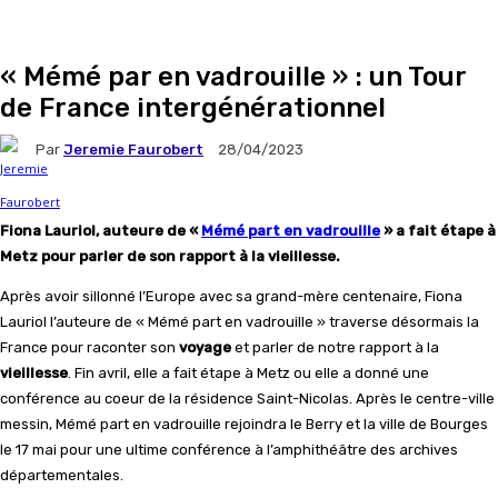
« Mémé par en vadrouille » : un Tour
de France intergénérationnel
Par
Jeremie Faurobert
28/04/2023
Fiona Lauriol, auteure de «
Mémé part en vadrouille
» a fait étape à
Metz pour parler de son rapport à la vieillesse.
Après avoir sillonné l’Europe avec sa grand-mère centenaire, Fiona
Lauriol l’auteure de « Mémé part en vadrouille » traverse désormais la
France pour raconter son
voyage
et parler de notre rapport à la
vieillesse
. Fin avril, elle a fait étape à Metz ou elle a donné une
conférence au coeur de la résidence Saint-Nicolas. Après le centre-ville
messin, Mémé part en vadrouille rejoindra le Berry et la ville de Bourges
le 17 mai pour une ultime conférence à l’amphithéâtre des archives
départementales.