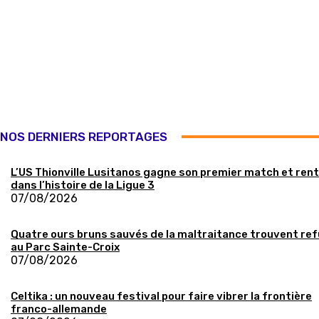
NOS DERNIERS REPORTAGES
L’US Thionville Lusitanos gagne son premier match et ren
dans l’histoire de la Ligue 3
07/08/2026
Quatre ours bruns sauvés de la maltraitance trouvent re
au Parc Sainte-Croix
07/08/2026
Celtika : un nouveau festival pour faire vibrer la frontière
franco-allemande