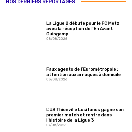
NOS DERNIERS REPORTAGES
La Ligue 2 débute pour le FC Metz
avec la réception de l’En Avant
Guingamp
08/08/2026
Faux agents de l’Eurométropole :
attention aux arnaques à domicile
08/08/2026
L’US Thionville Lusitanos gagne son
premier match et rentre dans
l’histoire de la Ligue 3
07/08/2026