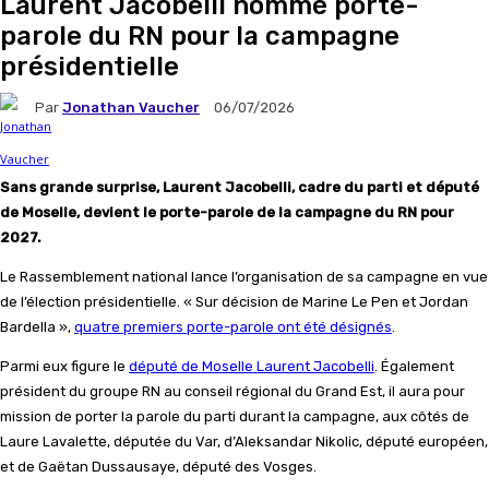
Laurent Jacobelli nommé porte-
parole du RN pour la campagne
présidentielle
Par
Jonathan Vaucher
06/07/2026
Sans grande surprise, Laurent Jacobelli, cadre du parti et député
de Moselle, devient le porte-parole de la campagne du RN pour
2027.
Le Rassemblement national lance l’organisation de sa campagne en vue
de l’élection présidentielle. « Sur décision de Marine Le Pen et Jordan
Bardella »,
quatre premiers porte-parole ont été désignés
.
Parmi eux figure le
député de Moselle Laurent Jacobelli
. Également
président du groupe RN au conseil régional du Grand Est, il aura pour
mission de porter la parole du parti durant la campagne, aux côtés de
Laure Lavalette, députée du Var, d’Aleksandar Nikolic, député européen,
et de Gaëtan Dussausaye, député des Vosges.