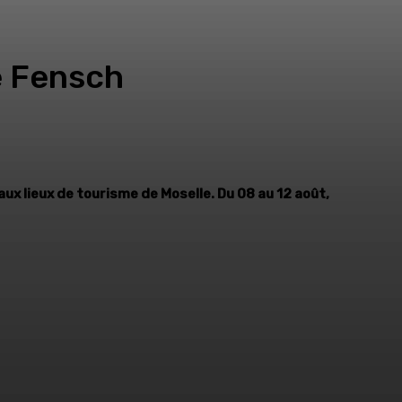
e Fensch
aux lieux de tourisme de Moselle. Du 08 au 12 août,