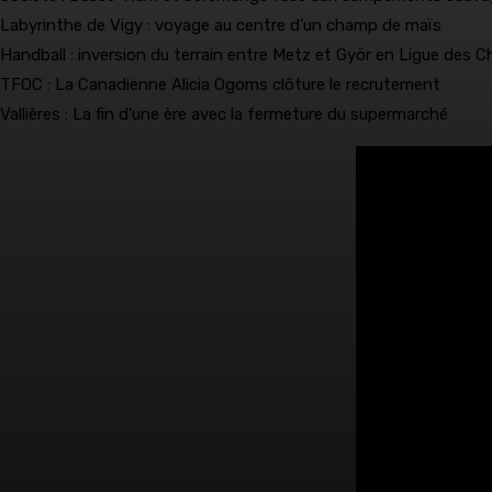
Labyrinthe de Vigy : voyage au centre d’un champ de maïs
Handball : inversion du terrain entre Metz et Györ en Ligue des 
TFOC : La Canadienne Alicia Ogoms clôture le recrutement
Vallières : La fin d’une ère avec la fermeture du supermarché