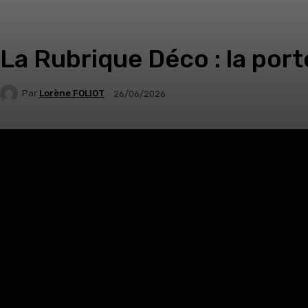
La Rubrique Déco : la port
Par
Lorène FOLIOT
26/06/2026