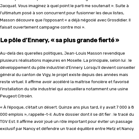
Jacquat. Vous imaginez à quel point le parti me soutenait ». Suite à
l’ultimatum posé à son concurrent pour fusionner les deux listes,
Masson découvre que l’opposant « a déjà négocié avec Grosdidier. Il
faisait ouvertement campagne contre moi ».
Le pôle d’Ennery, « sa plus grande fierté »
Au-delà des querelles politiques, Jean-Louis Masson revendique
plusieurs réalisations majeures en Moselle. La principale, selon lui : le
développement du pôle industriel d’Ennery. Lorsqu’il devient conseiller
général du canton de Vigy, le projet existe depuis des années mais
reste virtuel. Il affirme avoir accéléré la maîtrise foncière et favorisé
l’installation du site industriel qui accueillera notamment une usine
Peugeot Citroën.
« À l’époque, c’était un désert. Quinze ans plus tard, il y avait 7 000 à 8
000 emplois », rappelle-t-il. Autre dossier dont il se dit fier : le tracé du
TGV Est. Il affirme avoir joué un rôle important pour éviter un passage
exclusif par Nancy et défendre un tracé équilibré entre Metz et Nancy.