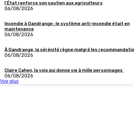
l’État renforce son soutien aux agriculteurs
06/08/2026
Incendie à Gandrange : le système anti-incendie était en
maintenance
06/08/2026
À Gandrange, la sérénité règne malgré les recommandati
06/08/2026
Claire Cahen, la voix qui donne vie à mille personnages
06/08/2026
Voir plus