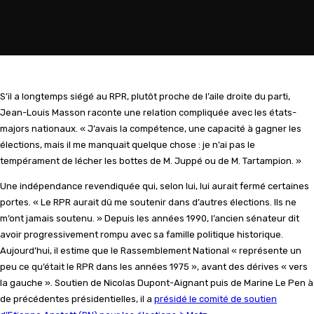
S’il a longtemps siégé au RPR, plutôt proche de l’aile droite du parti,
Jean-Louis Masson raconte une relation compliquée avec les états-
majors nationaux. « J’avais la compétence, une capacité à gagner les
élections, mais il me manquait quelque chose : je n’ai pas le
tempérament de lécher les bottes de M. Juppé ou de M. Tartampion. »
Une indépendance revendiquée qui, selon lui, lui aurait fermé certaines
portes. « Le RPR aurait dû me soutenir dans d’autres élections. Ils ne
m’ont jamais soutenu. » Depuis les années 1990, l’ancien sénateur dit
avoir progressivement rompu avec sa famille politique historique.
Aujourd’hui, il estime que le Rassemblement National « représente un
peu ce qu’était le RPR dans les années 1975 », avant des dérives « vers
la gauche ». Soutien de Nicolas Dupont-Aignant puis de Marine Le Pen à
de précédentes présidentielles, il a
présidé le comité de soutien