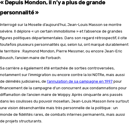
« Depuis Mondon, il n’y a plus de grande
personnalité »
Interrogé sur la Moselle d’aujourd’hui, Jean-Louis Masson se montre
sévère. Il déplore « un certain immobilisme » et l’absence de grandes
figures politiques départementales. Dans son regard rétrospectif, il cite
toutefois plusieurs personnalités qui, selon lui, ont marqué durablement
le territoire : Raymond Mondon, Pierre Messmer, ou encore Jean-Eric
Bousch, l’ancien maire de Forbach.
Sa carrière a également été entachée de sorties controversées,
notamment sur l’immigration ou encore contre la loi NOTRe, mais aussi
de démêlés judiciaires, de
l’annulation de sa campagne en 1997
pour
financement de la campagne d’un concurrent aux condamnations pour
diffamation de l’ancien maire de Woippy. Après cinquante ans passés
dans les coulisses du pouvoir mosellan, Jean-Louis Masson livre surtout
une vision désenchantée mais très personnelle de la politique : un
monde de fidélités rares, de combats internes permanents, mais aussi
de projets structurants.