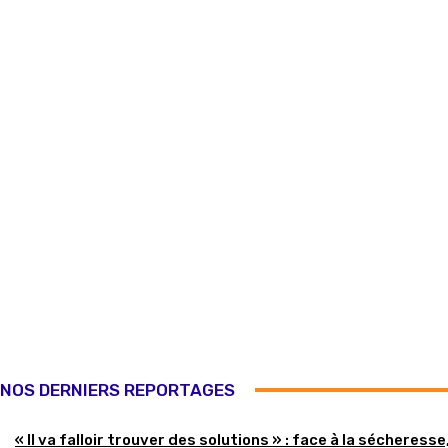
NOS DERNIERS REPORTAGES
« Il va falloir trouver des solutions » : face à la sécheresse