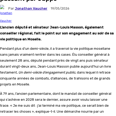
Par
Jonathan Vaucher
19/05/2026
L’ancien député et sénateur Jean-Louis Masson, également
conseiller régional, fait le point sur son engagement au soir de sa
vie politique en Moselle.
Pendant plus d’un demi-siècle, il a traversé la vie politique mosellane
sans jamais vraiment rentrer dans les cases. Élu conseiller général à
seulement 28 ans, député pendant près de vingt ans puis sénateur
durant vingt-deux ans, Jean-Louis Masson publie aujourd’hui un livre
testament,
Un demi-siècle d’engagement public
, dans lequel il retrace
cinquante années de combats, d’alliances, de trahisons et de grands
projets en Moselle.
À 79 ans, l’ancien parlementaire, dont le mandat de conseiller général
qui s’achève en 2028 sera le dernier, assure avoir voulu laisser une
trace. « Je me suis dit : j’ai terminé ma vie politique, ce serait bien de
retracer les choses », explique-t-il. Une démarche nourrie par un