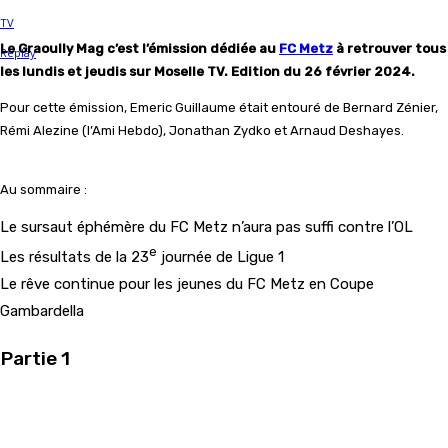
Le Graoully Mag c’est l’émission dédiée au
FC Metz
à retrouver tous
les lundis et jeudis sur Moselle TV. Edition du 26 février 2024.
Pour cette émission, Emeric Guillaume était entouré de Bernard Zénier,
Rémi Alezine (l’Ami Hebdo), Jonathan Zydko et Arnaud Deshayes.
Au sommaire :
Le sursaut éphémère du FC Metz n’aura pas suffi contre l’OL
e
Les résultats de la 23
journée de Ligue 1
Le rêve continue pour les jeunes du FC Metz en Coupe
Gambardella
Partie 1