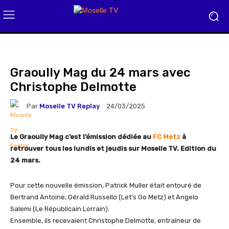
Graoully Mag du 24 mars avec
Christophe Delmotte
Par
Moselle TV Replay
24/03/2025
Le Graoully Mag c’est l’émission dédiée au
FC Metz
à
retrouver tous les lundis et jeudis sur Moselle TV. Edition du
24 mars.
Pour cette nouvelle émission, Patrick Muller était entouré de
Bertrand Antoine, Gérald Russello (Let’s Go Metz) et Angelo
Salemi (Le Républicain Lorrain).
Ensemble, ils recevaient Christophe Delmotte, entraîneur de